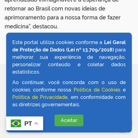
retornar ao Brasil com novas ideias de
aprimoramento para a nossa forma de fazer
medicina”, destacou.
Este portal utiliza cookies conforme a
Lei Geral
VOLTAR AO TOPO
de Proteção de Dados (Lei nº 13.709/2018)
para
melhorar sua experiência de navegação,
personalizar conteúdo e coletar dados
estatísticos.
REDES SOCIAIS
Ao continuar, você concorda com o uso de
cookies conforme nossa
Política de Cookies
e
Política de Privacidade
, em conformidade com
as diretrizes governamentais.
Aceitar
PT