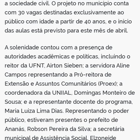
a sociedade civil. O projeto no município conta
com 30 vagas destinadas exclusivamente ao
público com idade a partir de 40 anos, e o início
das aulas está previsto para este mês de abril.
no portal
A solenidade contou com a presença de
autoridades acadêmicas e políticas, incluindo o
reitor da UFNT, Airton Sieben; a servidora Aline
Campos representando a Pró-reitora de
Extensão e Assuntos Comunitários (Proex); a
coordenadora da UNIIAL, Domingas Monteiro de
Sousa; e a representante docente do programa,
Maria Luiza Lima Dias. Representando o poder
público, estiveram presentes o prefeito de
Ananás, Robson Pereira da Silva; a secretária
municipal de Assistência Social, Elzoneide