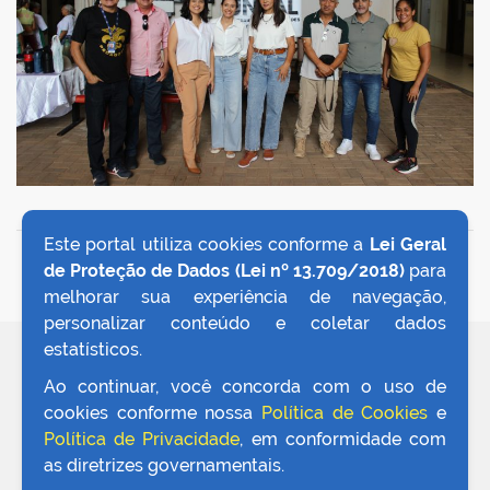
Este portal utiliza cookies conforme a
Lei Geral
VOLTAR AO TOPO
de Proteção de Dados (Lei nº 13.709/2018)
para
melhorar sua experiência de navegação,
personalizar conteúdo e coletar dados
estatísticos.
REDES SOCIAIS
Ao continuar, você concorda com o uso de
cookies conforme nossa
Política de Cookies
e
Política de Privacidade
, em conformidade com
as diretrizes governamentais.