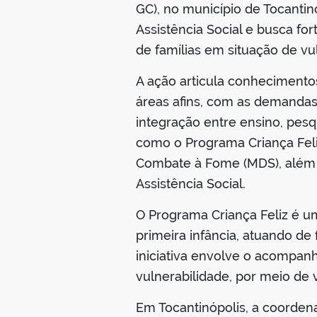
GC), no município de Tocantin
Assistência Social e busca f
de famílias em situação de vu
A ação articula conhecimento
áreas afins, com as demandas 
integração entre ensino, pesq
como o Programa Criança Feliz
Combate à Fome (MDS), além do
Assistência Social.
O Programa Criança Feliz é um
primeira infância, atuando de 
iniciativa envolve o acompan
vulnerabilidade, por meio de v
Em Tocantinópolis, a coorden