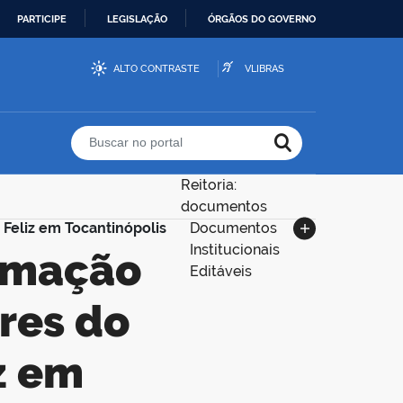
PARTICIPE
LEGISLAÇÃO
ÓRGÃOS DO GOVERNO
ALTO CONTRASTE
VLIBRAS
Buscar no portal
Reitoria:
documentos
 Feliz em Tocantinópolis
Documentos
Institucionais
Editáveis
res do
z em