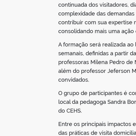
continuada dos visitadores, 
complexidade das demandas re
contribuir com sua expertise n
consolidando mais uma ação 
A formação será realizada ao 
semanais, definidas a partir 
professoras Milena Pedro de Mo
além do professor Jeferson M
convidados.
O grupo de participantes é co
local da pedagoga Sandra Bor
do CEHS.
Entre os principais impactos e
das práticas de visita domicil