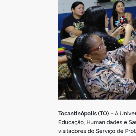
Tocantinópolis (TO)
– A Unive
Educação, Humanidades e Saúd
visitadores do Serviço de Pro