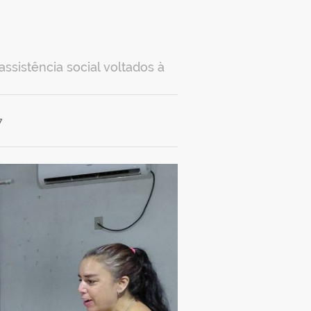
ssistência social voltados à
7