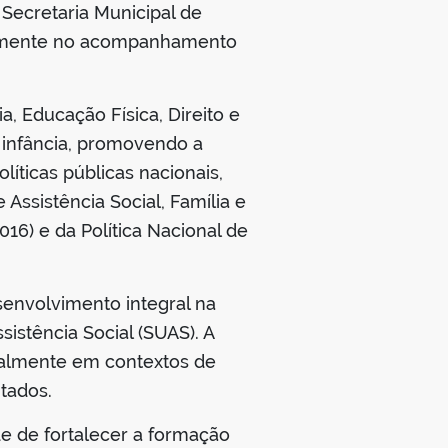
 Secretaria Municipal de
retamente no acompanhamento
 Educação Física, Direito e
a infância, promovendo a
íticas públicas nacionais,
ssistência Social, Família e
16) e da Política Nacional de
senvolvimento integral na
sistência Social (SUAS). A
ialmente em contextos de
itados.
e de fortalecer a formação