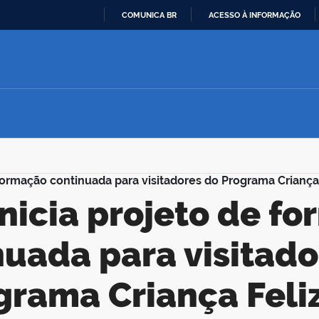
COMUNICA BR
ACESSO À INFORMAÇÃO
IR
PARA
O
CONTEÚDO
formação continuada para visitadores do Programa Criança
nuada para visitado
grama Criança Feli