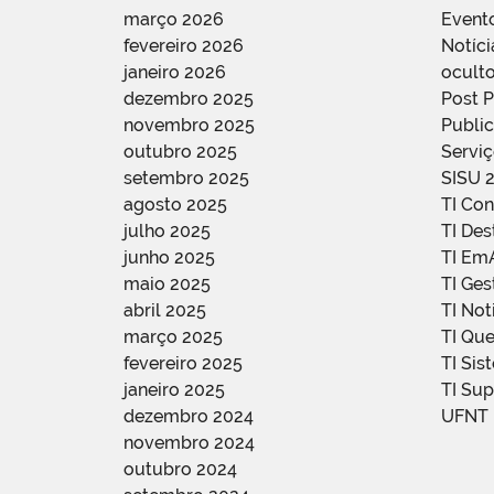
março 2026
Event
fevereiro 2026
Notíci
janeiro 2026
oculto
dezembro 2025
Post 
novembro 2025
Public
outubro 2025
Servi
setembro 2025
SISU 
agosto 2025
TI Con
julho 2025
TI De
junho 2025
TI Em
maio 2025
TI Ge
abril 2025
TI Not
março 2025
TI Qu
fevereiro 2025
TI Sis
janeiro 2025
TI Su
dezembro 2024
UFNT
novembro 2024
outubro 2024