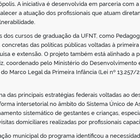
ópolis. A iniciativa é desenvolvida em parceria com a
ortalecer a atuação dos profissionais que atuam di
lnerabilidade.
s dos cursos de graduação da UFNT, como Pedagogia,
concretas das políticas públicas voltadas à primeir
uisa e extensão. O projeto também está alinhado a pol
, coordenado pelo Ministério do Desenvolvimento e A
 Marco Legal da Primeira Infância (Lei nº 13.257/20
a das principais estratégias federais voltadas ao de
forma intersetorial no âmbito do Sistema Único de As
hamento sistemático de gestantes e crianças, espec
isitas domiciliares realizadas por profissionais capac
ação municipal do programa identificou a necessidad