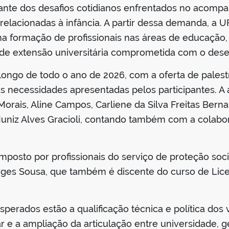
diante dos desafios cotidianos enfrentados no acomp
lacionadas à infância. A partir dessa demanda, a U
a formação de profissionais nas áreas de educação, in
de extensão universitária comprometida com o dese
longo de todo o ano de 2026, com a oferta de palestr
das necessidades apresentadas pelos participantes. 
rais, Aline Campos, Carliene da Silva Freitas Bernar
uniz Alves Gracioli, contando também com a colabo
mposto por profissionais do serviço de proteção soc
ges Sousa, que também é discente do curso de Lice
sperados estão a qualificação técnica e política dos 
iar e a ampliação da articulação entre universidade,