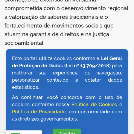
comprometida com o desenvolvimento regional,
a valorização de saberes tradicionais e o
fortalecimento de movimentos sociais que
atuam na garantia de direitos e na justiça
socioambiental.
Este portal utiliza cookies conforme a
Lei Geral
VOLTAR AO TOPO
de Proteção de Dados (Lei nº 13.709/2018)
para
melhorar sua experiência de navegação,
personalizar conteúdo e coletar dados
estatísticos.
REDES SOCIAIS
Ao continuar, você concorda com o uso de
cookies conforme nossa
Política de Cookies
e
Política de Privacidade
, em conformidade com
as diretrizes governamentais.