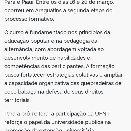
Pará e Piauí. Entre os dias 16 e 20 de março,
ocorreu em Araguatins a segunda etapa do
processo formativo.
no portal
O curso é fundamentado nos princípios da
educação popular e na pedagogia da
alternância, com abordagem voltada ao
desenvolvimento de habilidades e
competências das participantes. A formação
busca fortalecer estratégias coletivas e ampliar
a capacidade organizativa das quebradeiras de
coco babaçu na defesa de seus direitos
territoriais.
Para a pró-reitora, a participação da UFNT
reforça o papel da universidade pública na
promoção da extensão universitária