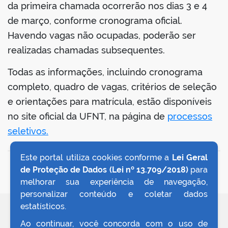
da primeira chamada ocorrerão nos dias 3 e 4
de março, conforme cronograma oficial.
Havendo vagas não ocupadas, poderão ser
realizadas chamadas subsequentes.
Todas as informações, incluindo cronograma
completo, quadro de vagas, critérios de seleção
e orientações para matrícula, estão disponíveis
no site oficial da UFNT, na página de
processos
seletivos.
Este portal utiliza cookies conforme a
Lei Geral
VOLTAR AO TOPO
de Proteção de Dados (Lei nº 13.709/2018)
para
melhorar sua experiência de navegação,
personalizar conteúdo e coletar dados
estatísticos.
REDES SOCIAIS
Ao continuar, você concorda com o uso de