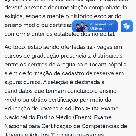
deverá anexar a documentação comprobatória
exigida, especialmente o histórico escolar do
ensino médio ou certificado equivalente,
no portal
conforme critérios estabelecidos no edital.
Ao todo, estão sendo ofertadas 143 vagas em
cursos de graduação presenciais, distribuídas
entre os centros de Araguaína e Tocantinópolis,
além de formação de cadastro de reserva em
alguns cursos. A seleção é destinada a
candidatos que tenham concluído o ensino
médio ou obtido certificação por meio da
Educação de Jovens e Adultos (EJA), Exame
Nacional do Ensino Médio (Enem), Exame
Nacional para Certificação de Competências de
Jovens e Adultos (Encceja) ou exames