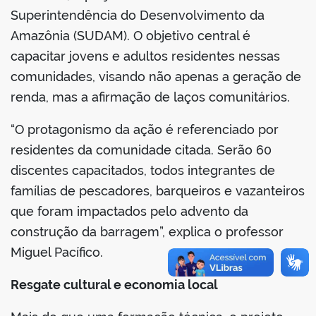
Superintendência do Desenvolvimento da
Amazônia (SUDAM). O objetivo central é
capacitar jovens e adultos residentes nessas
no portal
comunidades, visando não apenas a geração de
renda, mas a afirmação de laços comunitários.
“O protagonismo da ação é referenciado por
residentes da comunidade citada. Serão 60
discentes capacitados, todos integrantes de
famílias de pescadores, barqueiros e vazanteiros
que foram impactados pelo advento da
construção da barragem”, explica o professor
Miguel Pacífico.
Resgate cultural e economia local