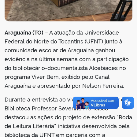
Araguaína (TO)
– A atuação da Universidade
Federal do Norte do Tocantins (UFNT) junto à
comunidade escolar de Araguaína ganhou
evidência na última semana com a participação
do bibliotecário-documentalista Alcebíades no
programa Viver Bem, exibido pelo Canal
Araguaína e apresentado por Nelson Ferreira.
Durante a entrevista ao vivo, o coordenador da
Biblioteca Professor Severino Francisco
destacou as ações do projeto de extensão “Roda
de Leitura Literária”, iniciativa desenvolvida pela
biblioteca da UFNT em parceria com a