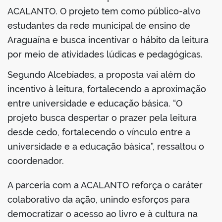
ACALANTO. O projeto tem como público-alvo
estudantes da rede municipal de ensino de
Araguaína e busca incentivar o hábito da leitura
no portal
por meio de atividades lúdicas e pedagógicas.
Segundo Alcebíades, a proposta vai além do
incentivo à leitura, fortalecendo a aproximação
entre universidade e educação básica. “O
projeto busca despertar o prazer pela leitura
desde cedo, fortalecendo o vínculo entre a
universidade e a educação básica”, ressaltou o
coordenador.
A parceria com a ACALANTO reforça o caráter
colaborativo da ação, unindo esforços para
democratizar o acesso ao livro e à cultura na