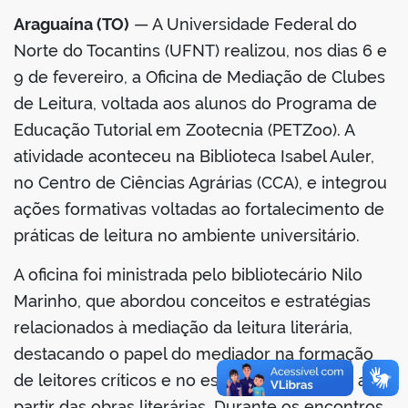
Araguaína (TO)
— A Universidade Federal do
Norte do Tocantins (UFNT) realizou, nos dias 6 e
9 de fevereiro, a Oficina de Mediação de Clubes
de Leitura, voltada aos alunos do Programa de
Educação Tutorial em Zootecnia (PETZoo). A
atividade aconteceu na Biblioteca Isabel Auler,
no Centro de Ciências Agrárias (CCA), e integrou
ações formativas voltadas ao fortalecimento de
práticas de leitura no ambiente universitário.
A oficina foi ministrada pelo bibliotecário Nilo
Marinho, que abordou conceitos e estratégias
relacionados à mediação da leitura literária,
destacando o papel do mediador na formação
de leitores críticos e no estímulo ao diálogo a
partir das obras literárias. Durante os encontros,