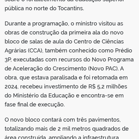
pública no norte do Tocantins.
Durante a programação, o ministro visitou as
obras de construção da primeira ala do novo
no portal
bloco de salas de aula do Centro de Ciências
Agrárias (CCA), também conhecido como Prédio
3P, executadas com recursos do Novo Programa
de Aceleração do Crescimento (Novo PAC). A
obra, que estava paralisada e foi retomada em
2024, recebeu investimento de R$ 5,2 milhões
do Ministério da Educação e encontra-se em
fase final de execução.
O novo bloco contará com três pavimentos,
totalizando mais de 2 mil metros quadrados de
área construída, ampliando a infraestrutura