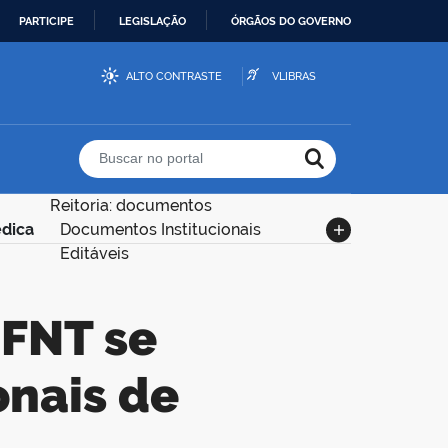
PARTICIPE
LEGISLAÇÃO
ÓRGÃOS DO GOVERNO
ALTO CONTRASTE
VLIBRAS
Buscar no portal
Reitoria: documentos
édica
Documentos Institucionais
Editáveis
onais de