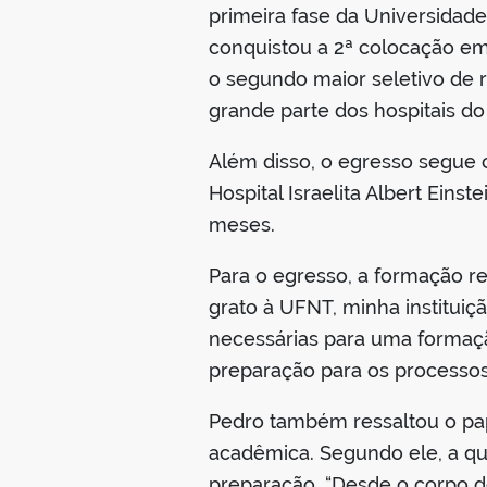
primeira fase da Universidad
conquistou a 2ª colocação em
o segundo maior seletivo de 
grande parte dos hospitais do
Além disso, o egresso segue 
Hospital Israelita Albert Eins
meses.
Para o egresso, a formação r
grato à UFNT, minha institui
necessárias para uma formaçã
preparação para os processos 
Pedro também ressaltou o pap
acadêmica. Segundo ele, a qual
preparação. “Desde o corpo d