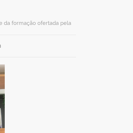
e da formação ofertada pela
8