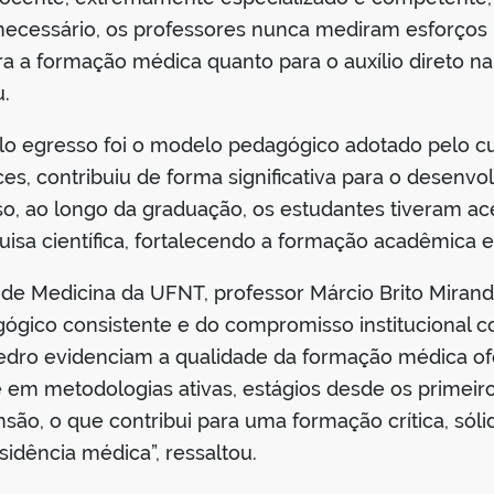
necessário, os professores nunca mediram esforços 
ra a formação médica quanto para o auxílio direto n
u.
lo egresso foi o modelo pedagógico adotado pelo cu
es, contribuiu de forma significativa para o desenvol
so, ao longo da graduação, os estudantes tiveram a
isa científica, fortalecendo a formação acadêmica e 
 de Medicina da UFNT, professor Márcio Brito Mira
gógico consistente e do compromisso institucional c
Pedro evidenciam a qualidade da formação médica o
 em metodologias ativas, estágios desde os primeiro
são, o que contribui para uma formação crítica, sóli
sidência médica”, ressaltou.