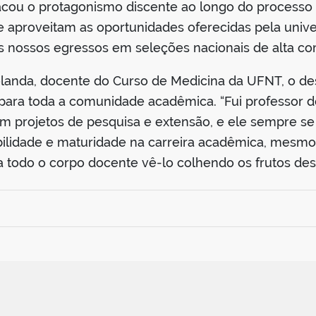
ou o protagonismo discente ao longo do processo 
aproveitam as oportunidades oferecidas pela unive
s nossos egressos em seleções nacionais de alta com
olanda, docente do Curso de Medicina da UFNT, o d
ara toda a comunidade acadêmica. “Fui professor d
em projetos de pesquisa e extensão, e ele sempre s
lidade e maturidade na carreira acadêmica, mesmo 
a todo o corpo docente vê-lo colhendo os frutos des