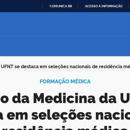
COMUNICA BR
ACESSO À INFORMAÇÃO
IR
PARA
O
CONTEÚDO
 UFNT se destaca em seleções nacionais de residência m
FORMAÇÃO MÉDICA
 em seleções naci