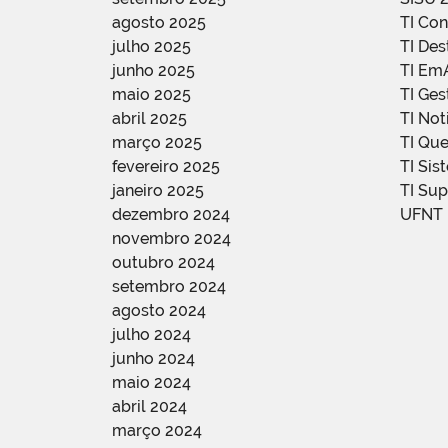
agosto 2025
TI Con
julho 2025
TI De
junho 2025
TI Em
maio 2025
TI Ge
abril 2025
TI Not
março 2025
TI Qu
fevereiro 2025
TI Sis
janeiro 2025
TI Su
dezembro 2024
UFNT
novembro 2024
outubro 2024
setembro 2024
agosto 2024
julho 2024
junho 2024
maio 2024
abril 2024
março 2024