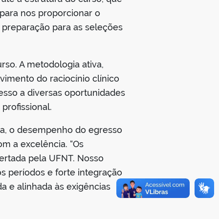
para nos proporcionar o
a preparação para as seleções
rso. A metodologia ativa,
vimento do raciocínio clínico
cesso a diversas oportunidades
profissional.
nda, o desempenho do egresso
om a excelência. “Os
fertada pela UFNT. Nosso
s períodos e forte integração
da e alinhada às exigências