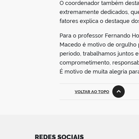
O coordenador também destac
extremamente dedicados, que 
fatores explica o destaque do
Para o professor Fernando H
Macedo é motivo de orgulho p
período, trabalhamos juntos 
comprometimento, responsabi
É motivo de muita alegria par
VOLTAR AO TOPO
REDES SOCIAIS