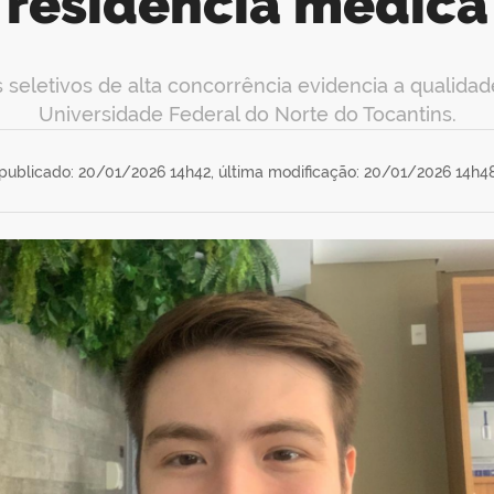
residência médica
letivos de alta concorrência evidencia a qualidad
Universidade Federal do Norte do Tocantins.
publicado: 20/01/2026 14h42,
última modificação: 20/01/2026 14h4