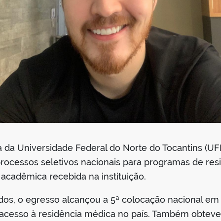
a da Universidade Federal do Norte do Tocantins (
ocessos seletivos nacionais para programas de res
acadêmica recebida na instituição.
gados, o egresso alcançou a 5ª colocação nacional 
acesso à residência médica no país. Também obteve