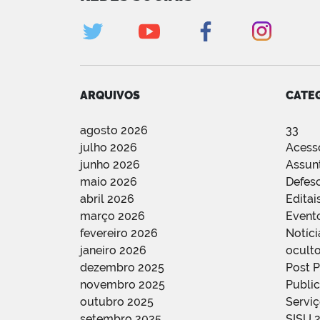
ARQUIVOS
CATE
agosto 2026
33
julho 2026
Acess
junho 2026
Assun
maio 2026
Defes
abril 2026
Editai
março 2026
Event
fevereiro 2026
Notíci
janeiro 2026
oculto
dezembro 2025
Post 
novembro 2025
Public
outubro 2025
Servi
setembro 2025
SISU 