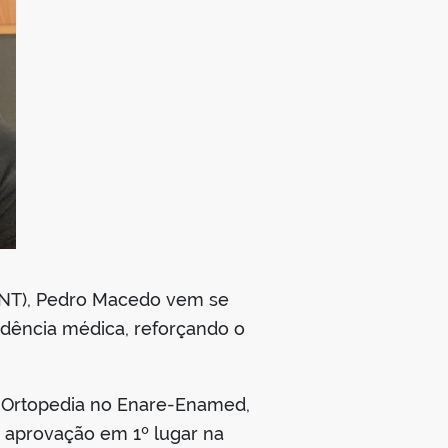
UFNT), Pedro Macedo vem se
idência médica, reforçando o
em Ortopedia no Enare-Enamed,
 aprovação em 1º lugar na