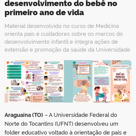
desenvolvimento do bebê no
primeiro ano de vida
Material desenvolvido no curso de Medicina
orienta pais e cuidadores sobre os marcos do
desenvolvimento infantil e integra ações de
extensão e promoção da saúde da Universidade
book
er
din
Araguaína (TO)
– A Universidade Federal do
Norte do Tocantins (UFNT) desenvolveu um
folder educativo voltado à orientação de pais e