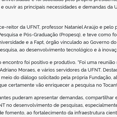
e e ouvir as principais necessidades e demandas d
ice-reitor da UFNT, professor Nataniel Araújo e pelo
 Pesquisa e Pós-Graduação (Propesq), e teve como f
 universidade e a Fapt, órgão vinculado ao Governo d
esquisa, ao desenvolvimento tecnológico e à inovaç
 encontro foi positivo e produtivo. “Foi uma reunião
 Adriano Moraes, e vários servidores da UFNT. Destac
or meio do diálogo solicitado pela própria Fundaçã
e certamente vão enriquecer a pesquisa no Tocantin
ipantes puderam apresentar demandas, compartilhar 
NT no desenvolvimento de pesquisas, especialmente
 fomento, ao fortalecimento da infraestrutura cientí