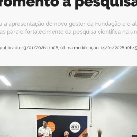
fomento à pesquis
ou a apresentação do novo gestor da Fundação e o 
as para o fortalecimento da pesquisa científica na un
publicado: 13/01/2026 11h06,
última modificação: 14/01/2026 10h4