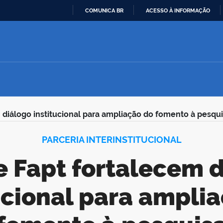
COMUNICA BR
ACESSO À INFORMAÇÃO
IR
PARA
O
CONTEÚDO
 diálogo institucional para ampliação do fomento à pesqu
PARCERIA INTERINSTITUCIONAL
ucional para ampli