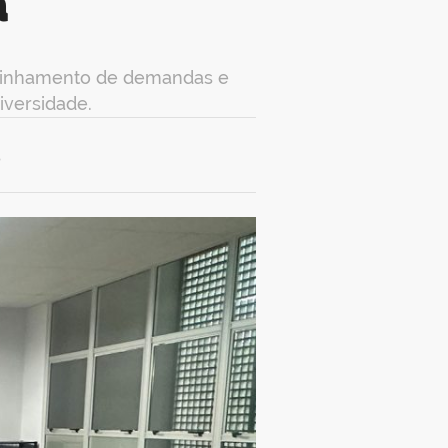
a
alinhamento de demandas e
iversidade.
5