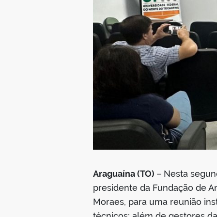
Araguaína (TO)
– Nesta segund
presidente da Fundação de Am
Moraes, para uma reunião inst
técnicos; além de gestores da