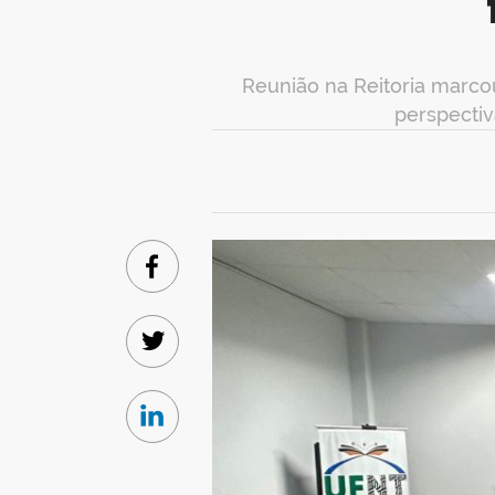
Reunião na Reitoria marc
perspectiv
Facebook
Twitter
Linkedin