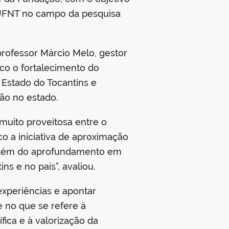
a UFNT no campo da pesquisa
 professor Márcio Melo, gestor
oco o fortalecimento do
o Estado do Tocantins e
ão no estado.
 muito proveitosa entre o
o a iniciativa de aproximação
o, além do aprofundamento em
s e no país”, avaliou.
experiências e apontar
 no que se refere à
fica e à valorização da