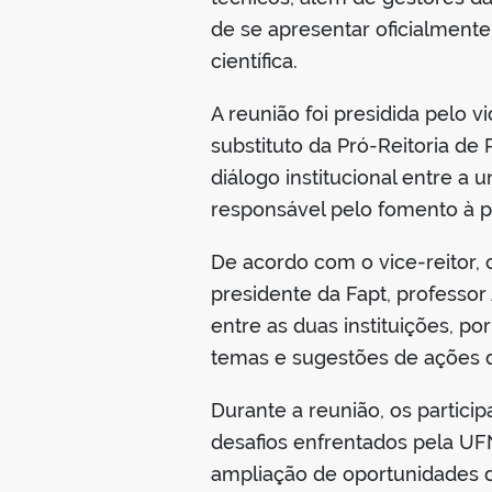
de se apresentar oficialment
científica.
A reunião foi presidida pelo v
substituto da Pró-Reitoria de
diálogo institucional entre a
responsável pelo fomento à p
De acordo com o vice-reitor, o
presidente da Fapt, professor
entre as duas instituições, p
temas e sugestões de ações qu
Durante a reunião, os partic
desafios enfrentados pela UF
ampliação de oportunidades de