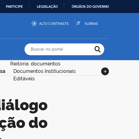
PARTICIPE
LEGISLAÇÃO
ÓRGÃOS DO GOVERNO
ALTO CONTRASTE
VLIBRAS
Buscar no portal
Reitoria: documentos
isa
Documentos Institucionais
Editáveis
ação do