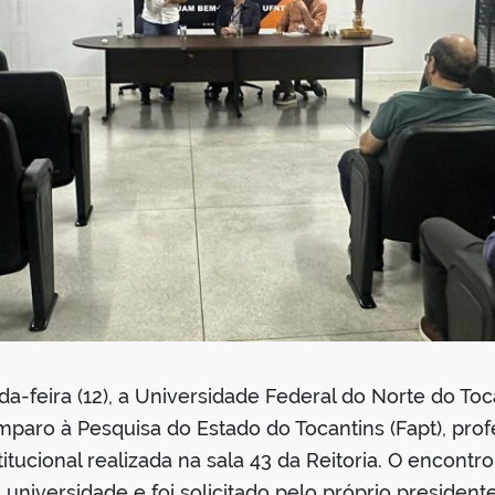
a-feira (12), a Universidade Federal do Norte do To
paro à Pesquisa do Estado do Tocantins (Fapt), pro
itucional realizada na sala 43 da Reitoria. O encontr
 universidade e foi solicitado pelo próprio presiden