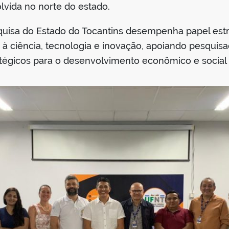
vida no norte do estado.
uisa do Estado do Tocantins desempenha papel est
o à ciência, tecnologia e inovação, apoiando pesquisad
atégicos para o desenvolvimento econômico e social 