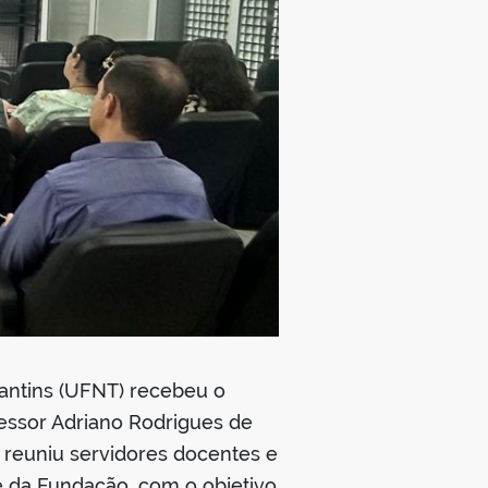
cantins (UFNT) recebeu o
fessor Adriano Rodrigues de
o reuniu servidores docentes e
te da Fundação, com o objetivo