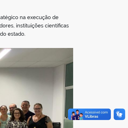
ratégico na execução de
ores, instituições científicas
do estado.