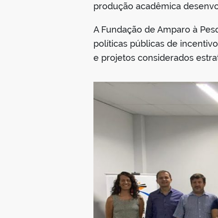
produção acadêmica desenvol
A Fundação de Amparo à Pesq
políticas públicas de incentiv
e projetos considerados estr