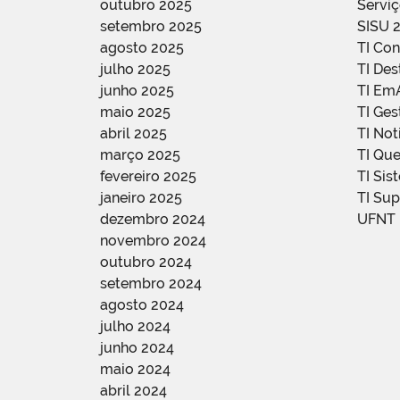
outubro 2025
Servi
setembro 2025
SISU 
agosto 2025
TI Con
julho 2025
TI De
junho 2025
TI Em
maio 2025
TI Ge
abril 2025
TI Not
março 2025
TI Qu
fevereiro 2025
TI Sis
janeiro 2025
TI Su
dezembro 2024
UFNT
novembro 2024
outubro 2024
setembro 2024
agosto 2024
julho 2024
junho 2024
maio 2024
abril 2024