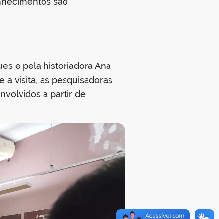
onhecimentos são
es e pela historiadora Ana
 a visita, as pesquisadoras
volvidos a partir de