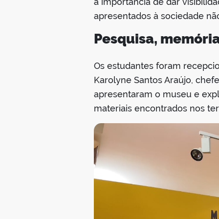
a importância de dar visibili
apresentados à sociedade não
Pesquisa, memória 
Os estudantes foram recepcio
Karolyne Santos Araújo, chefe
apresentaram o museu e expli
materiais encontrados nos terr