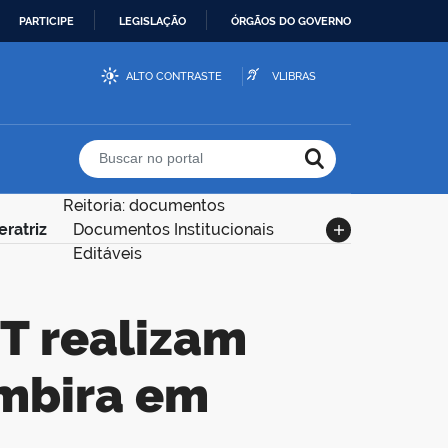
PARTICIPE
LEGISLAÇÃO
ÓRGÃOS DO GOVERNO
ALTO CONTRASTE
VLIBRAS
Buscar no portal
Reitoria: documentos
ratriz
Documentos Institucionais
Editáveis
mbira em