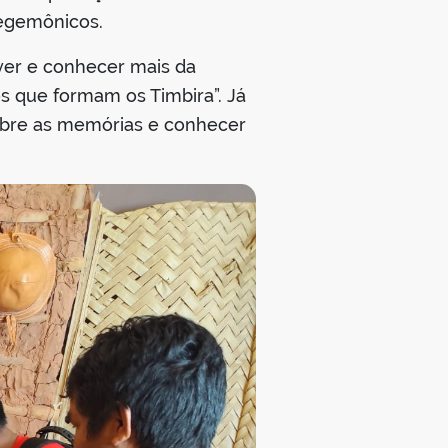
hegemônicos.
 “ver e conhecer mais da
os que formam os Timbira”. Já
sobre as memórias e conhecer