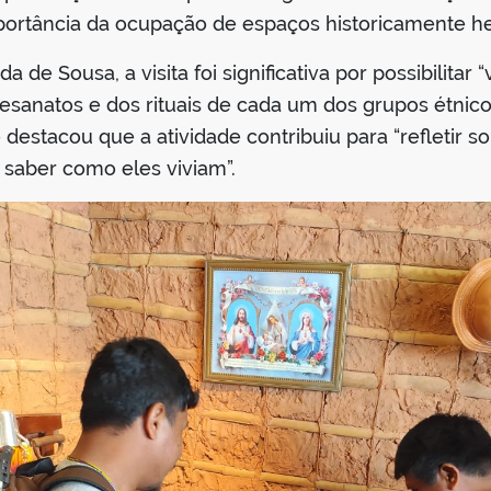
importância da ocupação de espaços historicamente 
 de Sousa, a visita foi significativa por possibilitar
artesanatos e dos rituais de cada um dos grupos étnic
destacou que a atividade contribuiu para “refletir 
 saber como eles viviam”.