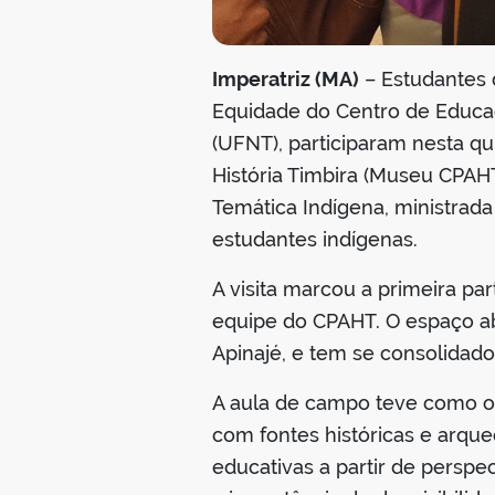
Imperatriz (MA)
– Estudantes d
Equidade do Centro de Educa
(UFNT), participaram nesta q
História Timbira (Museu CPAHT)
Temática Indígena, ministrada
estudantes indígenas.
A visita marcou a primeira p
equipe do CPAHT. O espaço abr
Apinajé, e tem se consolidad
A aula de campo teve como ob
com fontes históricas e arque
educativas a partir de perspec