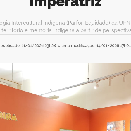
Imperatriz
ogia Intercultural Indígena (Parfor-Equidade) da UF
 território e memória indígena a partir de perspectiv
publicado: 11/01/2026 23h28,
última modificação: 14/01/2026 17h01