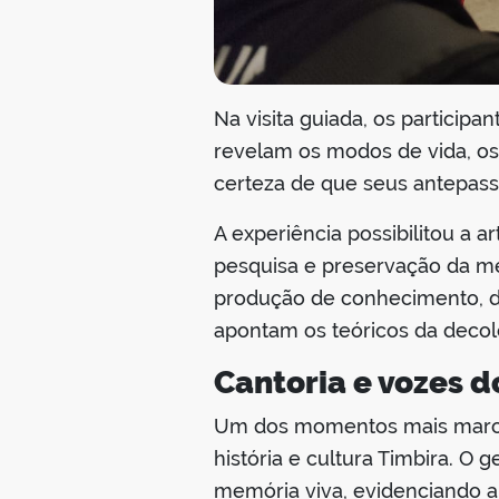
Na visita guiada, os participa
revelam os modos de vida, os 
certeza de que seus antepass
A experiência possibilitou a 
pesquisa e preservação da m
produção de conhecimento, diá
apontam os teóricos da decolo
Cantoria e vozes 
Um dos momentos mais marcant
história e cultura Timbira. 
memória viva, evidenciando a