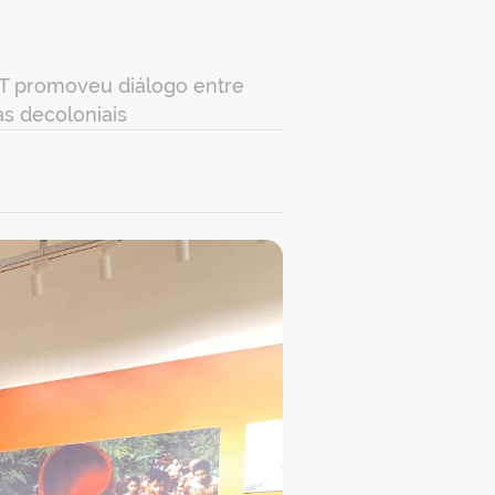
NT promoveu diálogo entre
as decoloniais