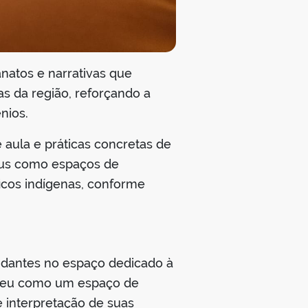
anatos e narrativas que
as da região, reforçando a
nios.
e aula e práticas concretas de
eus como espaços de
ficos indígenas, conforme
udantes no espaço dedicado à
museu como um espaço de
 interpretação de suas