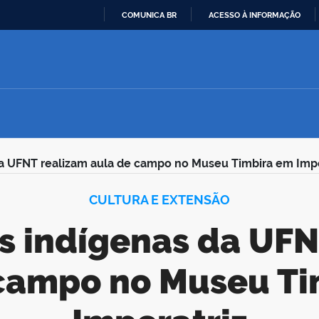
COMUNICA BR
ACESSO À INFORMAÇÃO
IR
PARA
O
CONTEÚDO
a UFNT realizam aula de campo no Museu Timbira em Impe
CULTURA E EXTENSÃO
 campo no Museu Ti