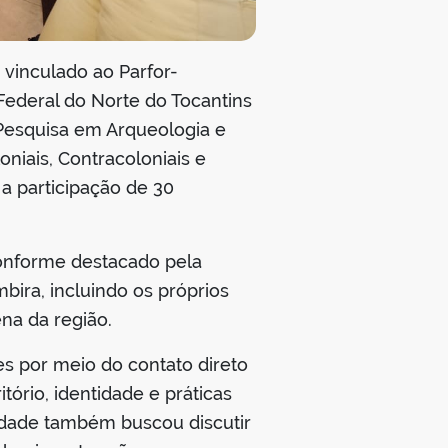
 vinculado ao Parfor-
ederal do Norte do Tocantins
 Pesquisa em Arqueologia e
oniais, Contracoloniais e
 a participação de 30
conforme destacado pela
bira, incluindo os próprios
na da região.
s por meio do contato direto
ório, identidade e práticas
ividade também buscou discutir