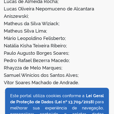
Lucas de Almeida Rocha;
Lucas Oliveira Nepomuceno de Alcantara
Aniszewski;
Matheus da Silva Wiziack;
Matheus Silva Lima;
Mário Leopoldino Felisberto;
Natália Kisha Teixeira Ribeiro;
Paulo Augusto Borges Soares;
Pedro Rafael Bezerra Macedo;
Rhayzza de Melo Marques;
Samuel Winícios dos Santos Alves;
Vitor Soares Machado de Andrade.
Este portal utiliza cookies conforme a
Lei Geral
VOLTAR AO TOPO
de Proteção de Dados (Lei nº 13.709/2018)
para
melhorar sua experiência de navegação,