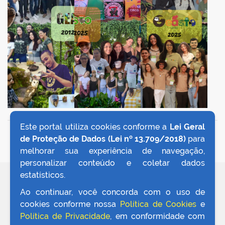
Este portal utiliza cookies conforme a
Lei Geral
VOLTAR AO TOPO
de Proteção de Dados (Lei nº 13.709/2018)
para
melhorar sua experiência de navegação,
personalizar conteúdo e coletar dados
estatísticos.
REDES SOCIAIS
Ao continuar, você concorda com o uso de
cookies conforme nossa
Política de Cookies
e
Política de Privacidade
, em conformidade com