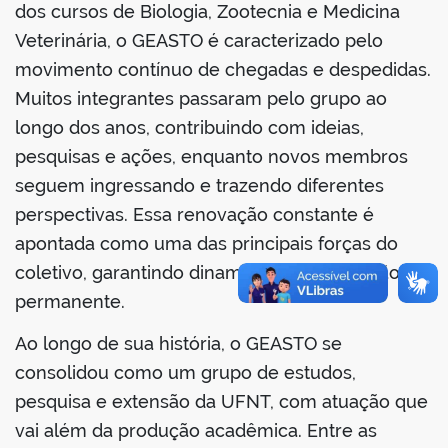
dos cursos de Biologia, Zootecnia e Medicina
Veterinária, o GEASTO é caracterizado pelo
no portal
movimento contínuo de chegadas e despedidas.
Muitos integrantes passaram pelo grupo ao
longo dos anos, contribuindo com ideias,
pesquisas e ações, enquanto novos membros
seguem ingressando e trazendo diferentes
perspectivas. Essa renovação constante é
apontada como uma das principais forças do
coletivo, garantindo dinamismo e atualização
permanente.
Ao longo de sua história, o GEASTO se
consolidou como um grupo de estudos,
pesquisa e extensão da UFNT, com atuação que
vai além da produção acadêmica. Entre as