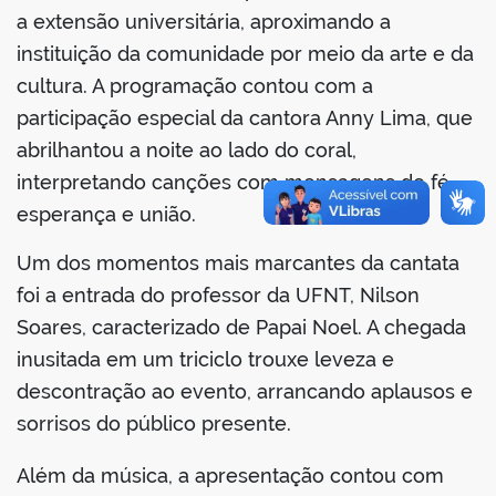
a extensão universitária, aproximando a
instituição da comunidade por meio da arte e da
cultura. A programação contou com a
participação especial da cantora Anny Lima, que
no portal
abrilhantou a noite ao lado do coral,
interpretando canções com mensagens de fé,
esperança e união.
Um dos momentos mais marcantes da cantata
foi a entrada do professor da UFNT, Nilson
Soares, caracterizado de Papai Noel. A chegada
inusitada em um triciclo trouxe leveza e
descontração ao evento, arrancando aplausos e
sorrisos do público presente.
Além da música, a apresentação contou com