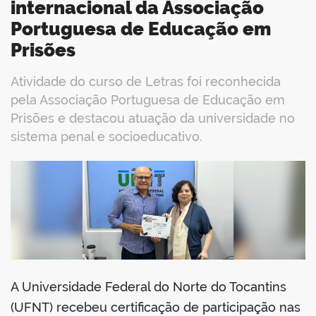
internacional da Associação
Portuguesa de Educação em
Prisões
Atividade do curso de Letras foi reconhecida
pela Associação Portuguesa de Educação em
Prisões e destacou atuação da universidade no
sistema penal e socioeducativo.
book
er
din
A Universidade Federal do Norte do Tocantins
(UFNT) recebeu certificação de participação nas