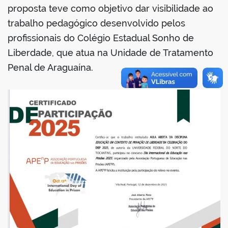
proposta teve como objetivo dar visibilidade ao
trabalho pedagógico desenvolvido pelos
no portal
profissionais do Colégio Estadual Sonho de
Liberdade, que atua na Unidade de Tratamento
Penal de Araguaína.