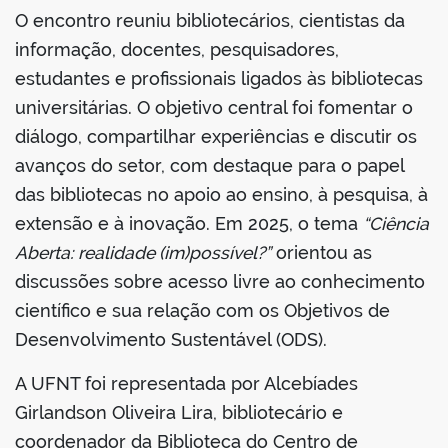
O encontro reuniu bibliotecários, cientistas da
informação, docentes, pesquisadores,
estudantes e profissionais ligados às bibliotecas
universitárias. O objetivo central foi fomentar o
no portal
diálogo, compartilhar experiências e discutir os
avanços do setor, com destaque para o papel
das bibliotecas no apoio ao ensino, à pesquisa, à
extensão e à inovação. Em 2025, o tema
“Ciência
Aberta: realidade (im)possível?”
orientou as
discussões sobre acesso livre ao conhecimento
científico e sua relação com os Objetivos de
Desenvolvimento Sustentável (ODS).
A UFNT foi representada por Alcebíades
Girlandson Oliveira Lira, bibliotecário e
coordenador da Biblioteca do Centro de