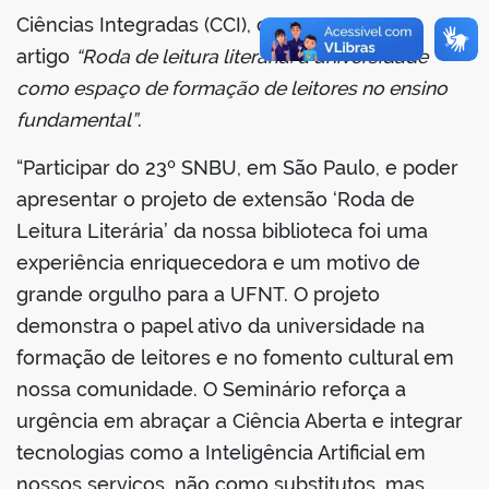
Ciências Integradas (CCI), que apresentou o
artigo
“Roda de leitura literária: a universidade
como espaço de formação de leitores no ensino
fundamental”
.
“Participar do 23º SNBU, em São Paulo, e poder
apresentar o projeto de extensão ‘Roda de
Leitura Literária’ da nossa biblioteca foi uma
experiência enriquecedora e um motivo de
grande orgulho para a UFNT. O projeto
demonstra o papel ativo da universidade na
formação de leitores e no fomento cultural em
nossa comunidade. O Seminário reforça a
urgência em abraçar a Ciência Aberta e integrar
tecnologias como a Inteligência Artificial em
nossos serviços, não como substitutos, mas