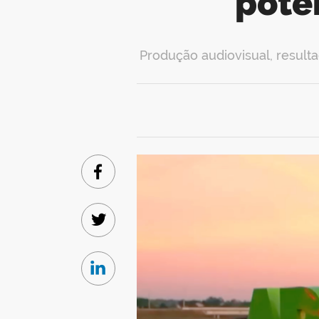
poten
Produção audiovisual, result
Facebook
Twitter
Linkedin