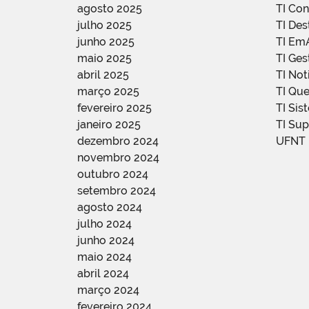
agosto 2025
TI Con
julho 2025
TI De
junho 2025
TI Em
maio 2025
TI Ge
abril 2025
TI Not
março 2025
TI Qu
fevereiro 2025
TI Sis
janeiro 2025
TI Su
dezembro 2024
UFNT
novembro 2024
outubro 2024
setembro 2024
agosto 2024
julho 2024
junho 2024
maio 2024
abril 2024
março 2024
fevereiro 2024