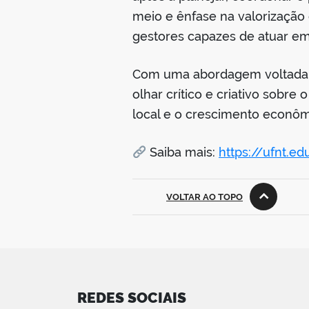
meio e ênfase na valorização 
gestores capazes de atuar em 
Com uma abordagem voltada à 
olhar crítico e criativo sobre
local e o crescimento econôm
Saiba mais:
https://ufnt.ed
VOLTAR AO TOPO
REDES SOCIAIS