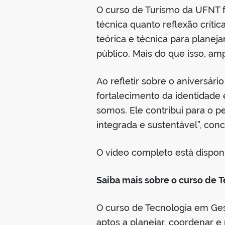
O curso de Turismo da UFNT f
técnica quanto reflexão críti
teórica e técnica para planeja
público. Mais do que isso, am
Ao refletir sobre o aniversár
fortalecimento da identidade
somos. Ele contribui para o 
integrada e sustentável”, concl
O vídeo completo está dispon
Saiba mais sobre o curso de
O curso de Tecnologia em Ges
aptos a planejar, coordenar e