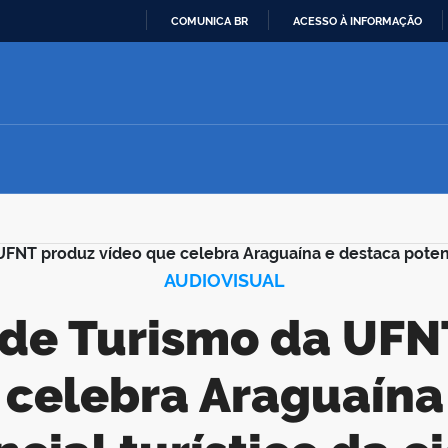
COMUNICA BR
ACESSO À INFORMAÇÃO
IR
PARA
O
CONTEÚDO
UFNT produz vídeo que celebra Araguaína e destaca potenci
AUDIOVISUAL
 celebra Araguaína