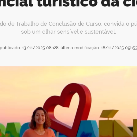
cial turístico da 
ado de Trabalho de Conclusão de Curso, convida o pú
sob um olhar sensível e sustentável.
publicado: 13/11/2025 08h28,
última modificação: 18/11/2025 09h5