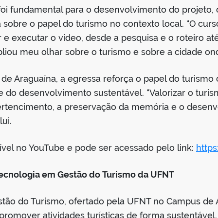
oi fundamental para o desenvolvimento do projeto,
ca sobre o papel do turismo no contexto local. “O cu
r e executar o vídeo, desde a pesquisa e o roteiro até
pliou meu olhar sobre o turismo e sobre a cidade ond
io de Araguaína, a egressa reforça o papel do turism
 e do desenvolvimento sustentável. “Valorizar o tur
pertencimento, a preservação da memória e o desen
ui.
ível no YouTube e pode ser acessado pelo link:
http
 Tecnologia em Gestão do Turismo da UFNT
tão do Turismo, ofertado pela UFNT no Campus de Ar
 promover atividades turísticas de forma sustentáve