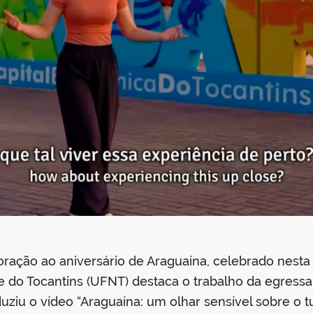
ão ao aniversário de Araguaína, celebrado nesta se
e do Tocantins (UFNT) destaca o trabalho da egressa
ziu o vídeo “Araguaína: um olhar sensível sobre o tu