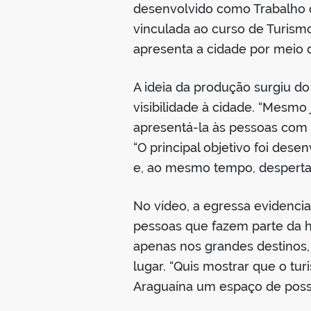
desenvolvido como Trabalho d
vinculada ao curso de Turism
apresenta a cidade por meio d
A ideia da produção surgiu d
visibilidade à cidade. “Mesmo
apresentá-la às pessoas com u
“O principal objetivo foi des
e, ao mesmo tempo, despertar
No vídeo, a egressa evidencia 
pessoas que fazem parte da hi
apenas nos grandes destinos,
lugar. “Quis mostrar que o t
Araguaína um espaço de possib