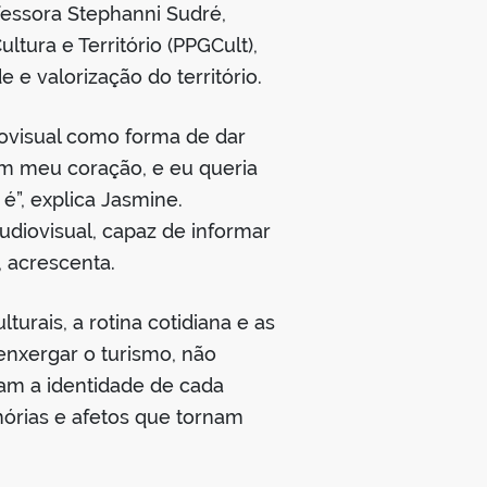
fessora Stephanni Sudré,
ura e Território (PPGCult),
e valorização do território.
iovisual como forma de dar
tem meu coração, e eu queria
é”, explica Jasmine.
udiovisual, capaz de informar
 acrescenta.
turais, a rotina cotidiana e as
enxergar o turismo, não
am a identidade de cada
mórias e afetos que tornam