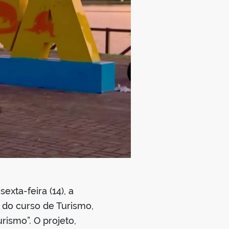
xta-feira (14), a
 do curso de Turismo,
rismo”. O projeto,