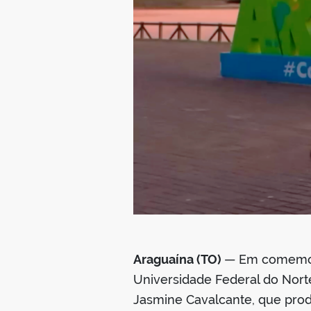
Araguaína (TO)
— Em comemoraç
Universidade Federal do Nort
Jasmine Cavalcante, que produ