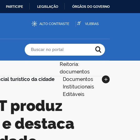
PARTICIPE
LEGISLAÇÃO
ÓRGÃOS DO GOVERNO
ALTO CONTRASTE
VLIBRAS
Buscar no portal
Reitoria:
documentos
al turístico da cidade
Documentos
Institucionais
Editáveis
 e destaca