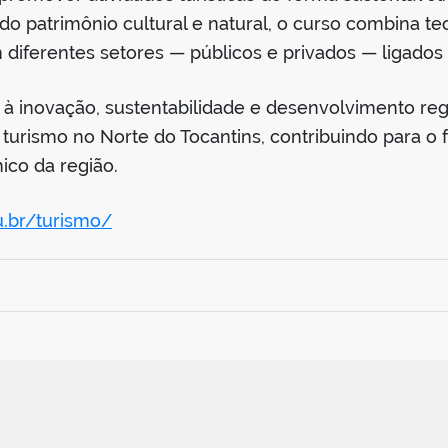
do patrimônio cultural e natural, o curso combina teo
diferentes setores — públicos e privados — ligados 
inovação, sustentabilidade e desenvolvimento regio
 o turismo no Norte do Tocantins, contribuindo para o
ico da região.
u.br/turismo/