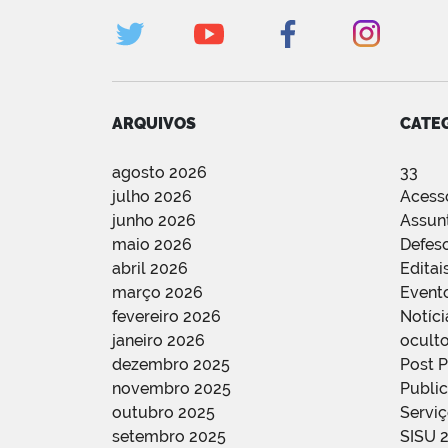
ARQUIVOS
CATE
agosto 2026
33
julho 2026
Acess
junho 2026
Assun
maio 2026
Defes
abril 2026
Editai
março 2026
Event
fevereiro 2026
Notíci
janeiro 2026
oculto
dezembro 2025
Post 
novembro 2025
Public
outubro 2025
Servi
setembro 2025
SISU 