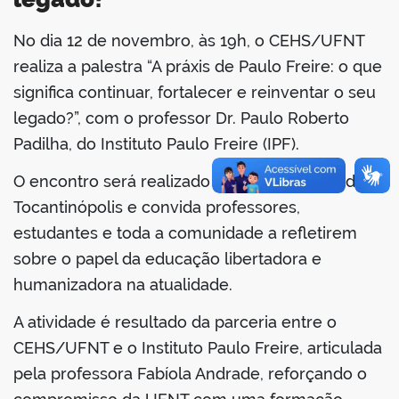
No dia 12 de novembro, às 19h, o CEHS/UFNT
book
realiza a palestra “A práxis de Paulo Freire: o que
significa continuar, fortalecer e reinventar o seu
legado?”, com o professor Dr. Paulo Roberto
er
Padilha, do Instituto Paulo Freire (IPF).
din
O encontro será realizado no Antigo Fórum de
Tocantinópolis e convida professores,
estudantes e toda a comunidade a refletirem
sobre o papel da educação libertadora e
humanizadora na atualidade.
A atividade é resultado da parceria entre o
CEHS/UFNT e o Instituto Paulo Freire, articulada
pela professora Fabíola Andrade, reforçando o