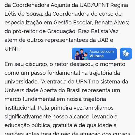
da Coordenadora Adjunta da UAB/UFNT Regina
Lélis de Sousa; da Coordenadora do curso de
especialização em Gestão Escolar, Renata Alves;
do pró-reitor de Graduação, Braz Batista Vaz,
no portal
além de outros representantees da UAB e
UFNT.
Em seu discurso, o reitor destacou o momento
como um passo fundamental na trajetória da
universidade. “A entrada da UFNT no sistema da
Universidade Aberta do Brasil representa um
marco fundamental em nossa trajetória
institucional. Pela primeira vez, ampliamos
significativamente nosso alcance, levando a
educação pública, gratuita e de qualidade a
regiões antes fora do raio de atuação dos cursos