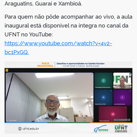
Araguatins, Guaraí e Xambioá.
Para quem não pôde acompanhar ao vivo, a aula
inaugural está disponível na íntegra no canal da
UFNT no YouTube:
https://www.youtube.com/watch?v=4v2-
bc1PxGQ.