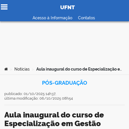
UFNT
Ir para o conteúdo
Acesso à Informação
Contatos
no portal
Você está aqui:
Notícias
Aula inaugural do curso de Especialização em Gestão Escolar marca a estreia da UFNT em cursos 100% a distância
>
>
PÓS-GRADUAÇÃO
publicado: 01/10/2025 14h37,
última modificação: 06/10/2025 08h54
Aula inaugural do curso de
Especialização em Gestão