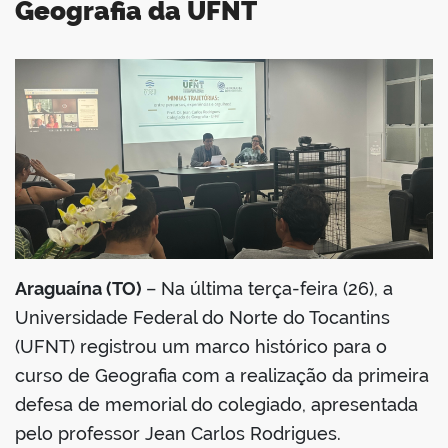
Geografia da UFNT
book
er
din
Araguaína (TO)
– Na última terça-feira (26), a
Universidade Federal do Norte do Tocantins
(UFNT) registrou um marco histórico para o
curso de Geografia com a realização da primeira
defesa de memorial do colegiado, apresentada
pelo professor Jean Carlos Rodrigues.