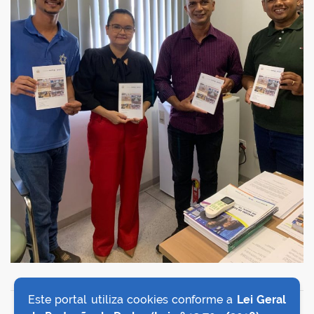
Este portal utiliza cookies conforme a
Lei Geral
VOLTAR AO TOPO