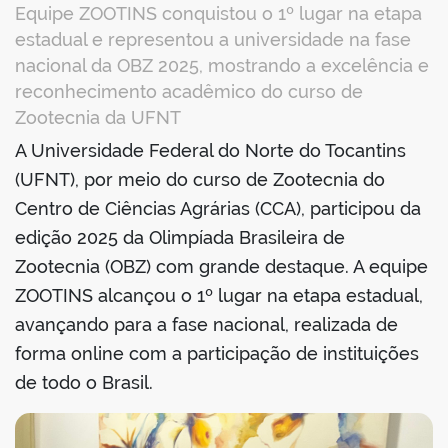
Equipe ZOOTINS conquistou o 1º lugar na etapa
estadual e representou a universidade na fase
nacional da OBZ 2025, mostrando a excelência e
reconhecimento acadêmico do curso de
Zootecnia da UFNT
A Universidade Federal do Norte do Tocantins
book
(UFNT), por meio do curso de Zootecnia do
Centro de Ciências Agrárias (CCA), participou da
edição 2025 da Olimpíada Brasileira de
er
Zootecnia (OBZ) com grande destaque. A equipe
ZOOTINS alcançou o 1º lugar na etapa estadual,
din
avançando para a fase nacional, realizada de
forma online com a participação de instituições
de todo o Brasil.