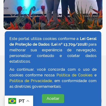
Este portal utiliza cookies conforme a
Lei Geral
VOLTAR AO TOPO
de Proteção de Dados (Lei nº 13.709/2018)
para
melhorar sua experiência de navegação,
personalizar conteúdo e coletar dados
estatísticos.
REDES SOCIAIS
Ao continuar, você concorda com o uso de
cookies conforme nossa
Política de Cookies
e
Política de Privacidade
, em conformidade com
as diretrizes governamentais.
Aceitar
PT