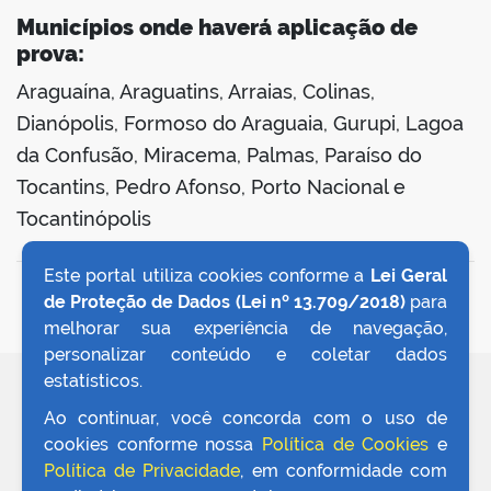
Municípios onde haverá aplicação de
prova:
Araguaína, Araguatins, Arraias, Colinas,
Dianópolis, Formoso do Araguaia, Gurupi, Lagoa
da Confusão, Miracema, Palmas, Paraíso do
Tocantins, Pedro Afonso, Porto Nacional e
Tocantinópolis
Este portal utiliza cookies conforme a
Lei Geral
VOLTAR AO TOPO
de Proteção de Dados (Lei nº 13.709/2018)
para
melhorar sua experiência de navegação,
personalizar conteúdo e coletar dados
estatísticos.
REDES SOCIAIS
Ao continuar, você concorda com o uso de
cookies conforme nossa
Política de Cookies
e
Política de Privacidade
, em conformidade com