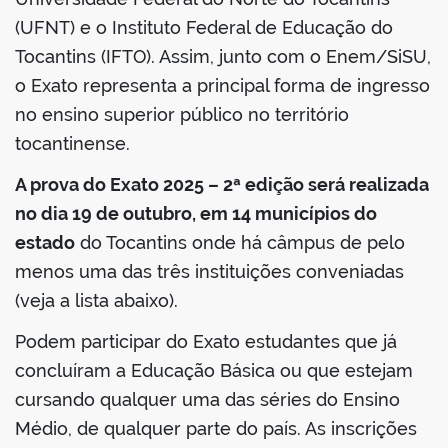
(UFNT) e o Instituto Federal de Educação do
Tocantins (IFTO). Assim, junto com o Enem/SiSU,
o Exato representa a principal forma de ingresso
no portal
no ensino superior público no território
tocantinense.
A prova do Exato 2025 – 2ª edição será realizada
no dia 19 de outubro, em 14 municípios do
estado
do Tocantins onde há câmpus de pelo
menos uma das três instituições conveniadas
(veja a lista abaixo).
Podem participar do Exato estudantes que já
concluíram a Educação Básica ou que estejam
cursando qualquer uma das séries do Ensino
Médio, de qualquer parte do país. As inscrições