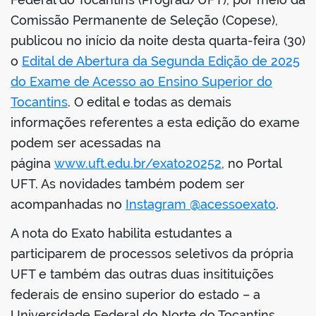
Comissão Permanente de Seleção (Copese),
publicou no início da noite desta quarta-feira (30)
o
Edital de Abertura da Segunda Edição de 2025
do Exame de Acesso ao Ensino Superior do
Tocantins
. O edital e todas as demais
informações referentes a esta edição do exame
podem ser acessadas na
página
www.uft.edu.br/exato20252
, no Portal
UFT. As novidades também podem ser
acompanhadas no
Instagram @acessoexato
.
A nota do Exato habilita estudantes a
participarem de processos seletivos da própria
UFT e também das outras duas insitituições
federais de ensino superior do estado – a
Universidade Federal do Norte do Tocantins