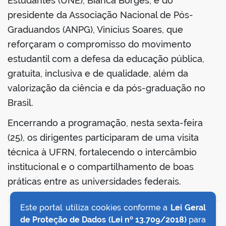
Estudantes (UNE), Bianca Borges, e do
presidente da Associação Nacional de Pós-
Graduandos (ANPG), Vinícius Soares, que
reforçaram o compromisso do movimento
estudantil com a defesa da educação pública,
gratuita, inclusiva e de qualidade, além da
valorização da ciência e da pós-graduação no
Brasil.
Encerrando a programação, nesta sexta-feira
(25), os dirigentes participaram de uma visita
técnica à UFRN, fortalecendo o intercâmbio
institucional e o compartilhamento de boas
práticas entre as universidades federais.
Este portal utiliza cookies conforme a
Lei Geral
VOLTAR AO TOPO
de Proteção de Dados (Lei nº 13.709/2018)
para