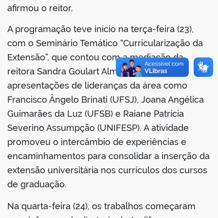
afirmou o reitor.
A programação teve início na terça-feira (23),
com o Seminário Temático “Curricularização da
Extensão”, que contou com a mediação da
reitora Sandra Goulart Almeida (UFMG) e
apresentações de lideranças da área como
Francisco Ângelo Brinati (UFSJ), Joana Angélica
Guimarães da Luz (UFSB) e Raiane Patrícia
Severino Assumpção (UNIFESP). A atividade
promoveu o intercâmbio de experiências e
encaminhamentos para consolidar a inserção da
extensão universitária nos currículos dos cursos
de graduação.
Na quarta-feira (24), os trabalhos começaram