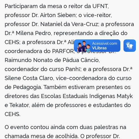
Participaram da mesa o reitor da UFNT,
professor Dr. Airton Sieben; o vice-reitor,
professor Dr. Nataniel da Vera-Cruz; a professora
Dr.ª Milena Pedro, representando a direção do
CEHS; a professora Dr.ª Aline Campos,
coordenadora do PARFOR; o professor Dr.
Raimundo Nonato de Pádua Câncio,
coordenador do curso Panhĩ; e a professora Dr.ª
Silene Costa Claro, vice-coordenadora do curso
de Pedagogia. Também estiveram presentes os
diretores das Escolas Estaduais Indígenas Matyk
e Tekator, além de professores e estudantes do
CEHS.
O evento contou ainda com duas palestras na
chamada mesa de acolhida. O professor Dr.