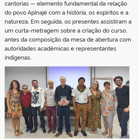
cantorias — elemento fundamental da relação
do povo Apinajé com a história, os espíritos e a
natureza. Em seguida, os presentes assistiram a
um curta-metragem sobre a criação do curso,
no portal
antes da composição da mesa de abertura com
autoridades acadêmicas e representantes
indígenas.