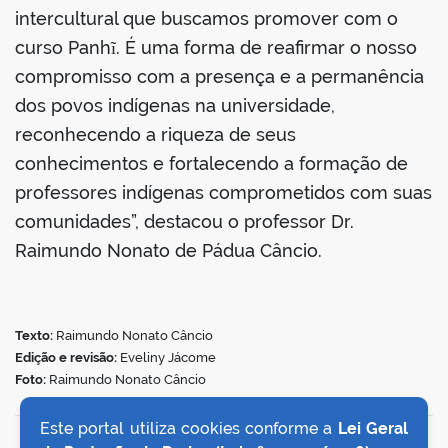
intercultural que buscamos promover com o
curso Panhĩ. É uma forma de reafirmar o nosso
compromisso com a presença e a permanência
dos povos indígenas na universidade,
reconhecendo a riqueza de seus
conhecimentos e fortalecendo a formação de
professores indígenas comprometidos com suas
comunidades”, destacou o professor Dr.
Raimundo Nonato de Pádua Câncio.
Texto:
Raimundo Nonato Câncio
Edição e revisão:
Eveliny Jácome
Foto:
Raimundo Nonato Câncio
Este portal utiliza cookies conforme a
Lei Geral
VOLTAR AO TOPO