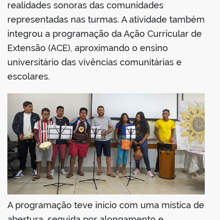
realidades sonoras das comunidades
representadas nas turmas. A atividade também
integrou a programação da Ação Curricular de
Extensão (ACE), aproximando o ensino
no portal
universitário das vivências comunitárias e
escolares.
A programação teve início com uma mística de
abertura, seguida por alongamento e