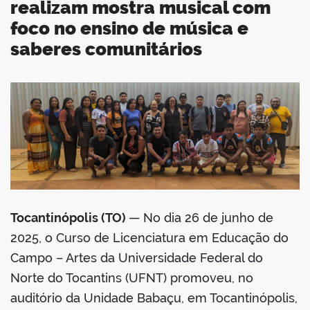
realizam mostra musical com
foco no ensino de música e
saberes comunitários
book
er
din
Tocantinópolis (TO)
— No dia 26 de junho de
2025, o Curso de Licenciatura em Educação do
Campo – Artes da Universidade Federal do
Norte do Tocantins (UFNT) promoveu, no
auditório da Unidade Babaçu, em Tocantinópolis,