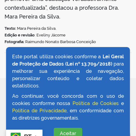
contextualizada”, destacou a professora Dra.
Mara Pereira da Silva.
Texto:
Mara Pereira da Silva.
Edição e revisão
: Eveliny Jácome
Fotografia:
Raimundo Nonato Barbosa Conceição
Este portal utiliza cookies conforme a
Lei Geral
VOLTAR AO TOPO
de Proteção de Dados (Lei nº 13.709/2018)
para
melhorar sua experiência de navegação,
personalizar conteúdo e coletar dados
estatísticos.
REDES SOCIAIS
Ao continuar, você concorda com o uso de
cookies conforme nossa
Política de Cookies
e
Política de Privacidade
, em conformidade com
as diretrizes governamentais.
Aceitar