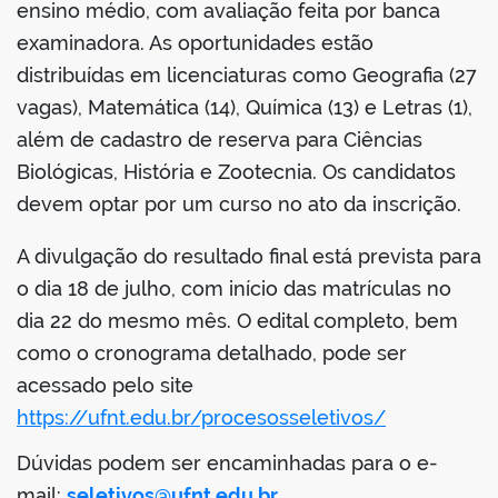
ensino médio, com avaliação feita por banca
examinadora. As oportunidades estão
distribuídas em licenciaturas como Geografia (27
vagas), Matemática (14), Química (13) e Letras (1),
no portal
além de cadastro de reserva para Ciências
Biológicas, História e Zootecnia. Os candidatos
devem optar por um curso no ato da inscrição.
A divulgação do resultado final está prevista para
o dia 18 de julho, com início das matrículas no
dia 22 do mesmo mês. O edital completo, bem
como o cronograma detalhado, pode ser
acessado pelo site
https://ufnt.edu.br/procesosseletivos/
Dúvidas podem ser encaminhadas para o e-
mail:
seletivos@ufnt.edu.br
.