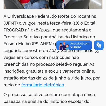
A Universidade Federal do Norte do Tocantins
(UFNT) divulgou nesta terça-feira (18) o Edital
PROGRAD nº 078/2025, que regulamenta o
Processo Seletivo por Análise do Histórico do
Ensino Médio (PS-AHEM) para ingresso no
segundo semestre de 2025. Serão ofertadas 55
vagas em cursos com matrículas não
preenchidas no processo seletivo regular. As
inscrições, gratuitas e exclusivamente online,
estarão abertas de 23 de junho a 7 de julho, por
meio de
formulário eletrônico
.
O processo seletivo contará com etapa única,
baseada na análise do histórico escolar do