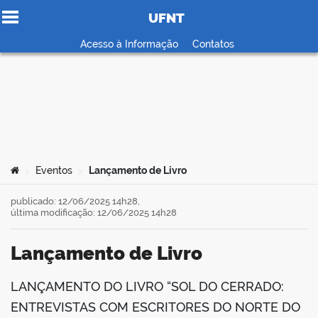
UFNT
Ir para o conteúdo
Acesso à Informação
Contatos
no portal
Você está aqui:
Eventos
Lançamento de Livro
>
>
publicado: 12/06/2025 14h28,
última modificação: 12/06/2025 14h28
Lançamento de Livro
LANÇAMENTO DO LIVRO “SOL DO CERRADO:
book
ENTREVISTAS COM ESCRITORES DO NORTE DO