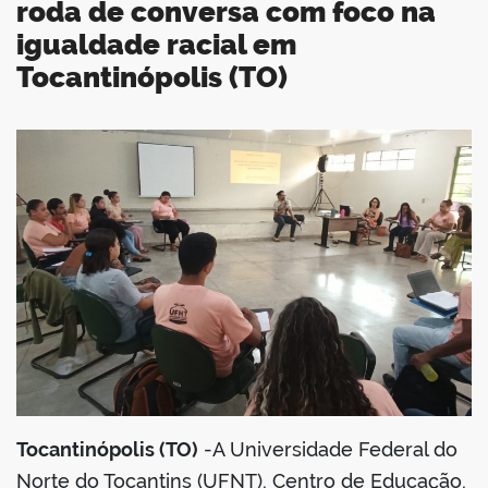
roda de conversa com foco na
igualdade racial em
Tocantinópolis (TO)
book
er
din
Tocantinópolis (TO)
-A Universidade Federal do
Norte do Tocantins (UFNT), Centro de Educação,