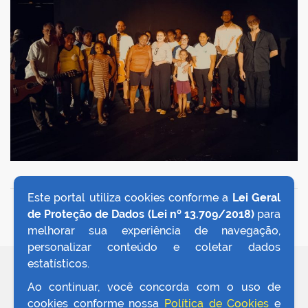
Este portal utiliza cookies conforme a
Lei Geral
VOLTAR AO TOPO
de Proteção de Dados (Lei nº 13.709/2018)
para
melhorar sua experiência de navegação,
personalizar conteúdo e coletar dados
estatísticos.
REDES SOCIAIS
Ao continuar, você concorda com o uso de
cookies conforme nossa
Política de Cookies
e