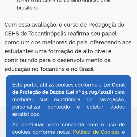
UFNT e do CEHS no cenário educacional
brasileiro.
Com essa avaliação, o curso de Pedagogia do
CEHS de Tocantinópolis reafirma seu papel
como um dos melhores do país, oferecendo aos
estudantes uma formação de alto nível e
contribuindo para o desenvolvimento da
educação no Tocantins e no Brasil.
Este portal utiliza cookies conforme a
Lei Geral
VOLTAR AO TOPO
de Proteção de Dados (Lei nº 13.709/2018)
para
melhorar sua experiência de navegação,
personalizar conteúdo e coletar dados
estatísticos.
REDES SOCIAIS
Ao continuar, você concorda com o uso de
cookies conforme nossa
Política de Cookies
e