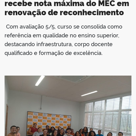
recebe nota máxima do MEC em
renovação de reconhecimento
Com avaliação 5/5, curso se consolida como
book
referência em qualidade no ensino superior,
destacando infraestrutura, corpo docente
qualificado e formação de excelência.
er
din