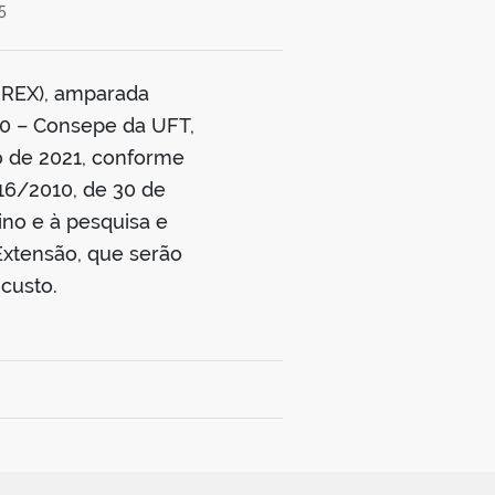
5
DIREX), amparada
0 – Consepe da UFT,
o de 2021, conforme
16/2010, de 30 de
ino e à pesquisa e
 Extensão, que serão
custo.