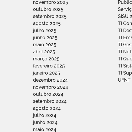
novembro 2025
Public
outubro 2025
Servi
setembro 2025
SISU 
agosto 2025
TI Con
julho 2025
TI De
junho 2025
TI Em
maio 2025
TI Ge
abril 2025
TI Not
março 2025
TI Qu
fevereiro 2025
TI Sis
janeiro 2025
TI Su
dezembro 2024
UFNT
novembro 2024
outubro 2024
setembro 2024
agosto 2024
julho 2024
junho 2024
maio 2024