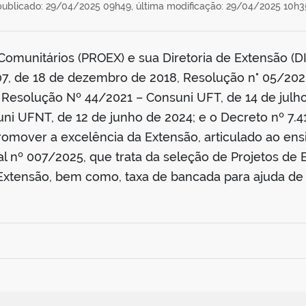
publicado: 29/04/2025 09h49,
última modificação: 29/04/2025 10h3
 Comunitários (PROEX) e sua Diretoria de Extensão (
7, de 18 de dezembro de 2018, Resolução n° 05/202
Resolução Nº 44/2021 – Consuni UFT, de 14 de julh
ni UFNT, de 12 de junho de 2024; e o Decreto nº 7.4
omover a excelência da Extensão, articulado ao ens
tal nº 007/2025, que trata da seleção de Projetos de
xtensão, bem como, taxa de bancada para ajuda de 