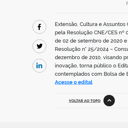
Extensão, Cultura e Assuntos
Facebook
pela Resolução CNE/CES nº 0
de 02 de setembro de 2020 e 
Resolução n° 25/2024 – Consu
Twitter
dezembro de 2010, visando pr
inovação, torna público o Edi
Linkedin
contemplados com Bolsa de E
Acesse o edital
VOLTAR AO TOPO