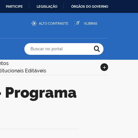
PARTICIPE
LEGISLAÇÃO
ÓRGÃOS DO GOVERNO
ALTO CONTRASTE
VLIBRAS
Buscar no portal
ntos
itucionais Editáveis