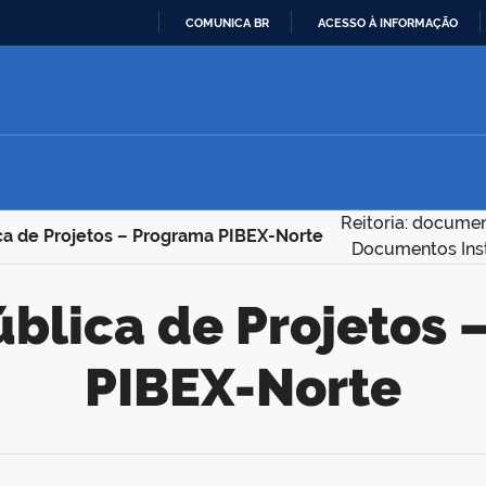
COMUNICA BR
ACESSO À INFORMAÇÃO
IR
PARA
O
CONTEÚDO
Reitoria: docume
ca de Projetos – Programa PIBEX-Norte
Documentos Inst
PIBEX-Norte