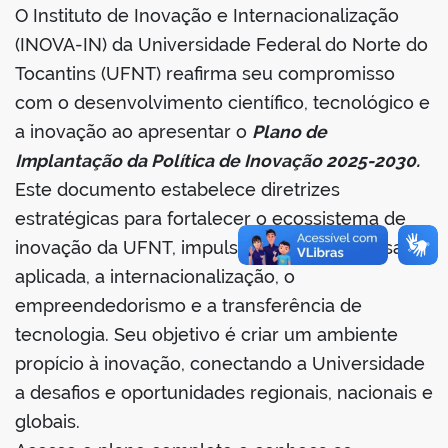
O Instituto de Inovação e Internacionalização
book
(INOVA-IN) da Universidade Federal do Norte do
Tocantins (UFNT) reafirma seu compromisso
com o desenvolvimento científico, tecnológico e
er
a inovação ao apresentar o
Plano de
Implantação da Política de Inovação 2025-2030.
din
Este documento estabelece diretrizes
estratégicas para fortalecer o ecossistema de
inovação da UFNT, impulsionando a pesquisa
aplicada, a internacionalização, o
empreendedorismo e a transferência de
tecnologia. Seu objetivo é criar um ambiente
propício à inovação, conectando a Universidade
a desafios e oportunidades regionais, nacionais e
globais.