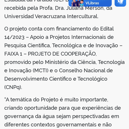
recebida pela Profa. Dra. Juliana Merson, da
Universidad Veracruzana Intercultural.
O projeto conta com financiamento do Edital
no portal
14/2023 – Apoio a Projetos Internacionais de
Pesquisa Científica, Tecnológica e de Inovação –
FAIXA 1 – PROJETO DE COOPERAÇÃO,
promovido pelo Ministério da Ciência, Tecnologia
e Inovação (MCTI) e o Conselho Nacional de
Desenvolvimento Científico e Tecnológico
(CNPq).
“A temática do Projeto é muito importante,
criando oportunidade para que experiências de
governança da água sejam perspectivadas em
diferentes contextos governamentais e não