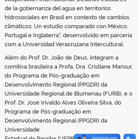
de la gobernanza del agua en territorios
hidrosociales en Brasil en contexto de cambios
climáticos: Un estudio comparado con México,
Portugal e Inglaterra”, desenvolvido em parceria
com a Universidad Veracruzana Intercultural.
Além do Prof. Dr. João de Deus, integram a
comitiva brasileira a Profa. Dra. Cristiane Mansur,
do Programa de Pós-graduação em
Desenvolvimento Regional (PPGDR) da
Universidade Regional de Blumenau (FURB), e o
Prof. Dr. José Irivaldo Alves Oliveira Silva, do
Programa de Pós-graduação em
Desenvolvimento Regional (PPGDR) da
Universidade
Estadual da Paraíba (UEPB). A delegação foi