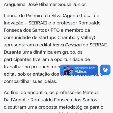
Araguaína, José Ribamar Sousa Junior.
Leonardo Pinheiro da Silva (Agente Local de
Inovação – SEBRAE) e o professor Romualdo
Fonseca dos Santos (IFTO e membro da
comunidade de startups Chambary Valley)
apresentaram o edital
Inova Cerrado
do SEBRAE.
Durante uma dinâmica em grupo, os
participantes tiveram a oportunidade de
trabalhar no preenchimento dos formulários do
edital, sob orientação dos empreendedores, e
compartilhar suas ideias.
Ao final do encontro, os professores Mateus
Dall’Agnol e Romualdo Fonseca dos Santos
discutiram uma proposta metodológica para o