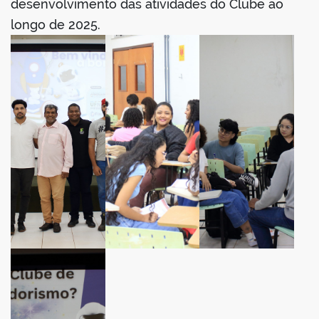
desenvolvimento das atividades do Clube ao
longo de 2025.
no portal