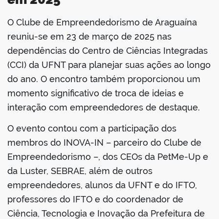
O Clube de Empreendedorismo de Araguaína
book
reuniu-se em 23 de março de 2025 nas
dependências do Centro de Ciências Integradas
(CCI) da UFNT para planejar suas ações ao longo
er
do ano. O encontro também proporcionou um
momento significativo de troca de ideias e
din
interação com empreendedores de destaque.
O evento contou com a participação dos
membros do INOVA-IN – parceiro do Clube de
Empreendedorismo –, dos CEOs da PetMe-Up e
da Luster, SEBRAE, além de outros
empreendedores, alunos da UFNT e do IFTO,
professores do IFTO e do coordenador de
Ciência, Tecnologia e Inovação da Prefeitura de