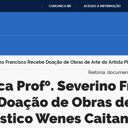
COMUNICA BR
ACESSO À INFORMAÇÃO
IR
PARA
O
CONTEÚDO
rino Francisco Recebe Doação de Obras de Arte do Artista 
Reitoria: documen
Doação de Obras de
lástico Wenes Caita