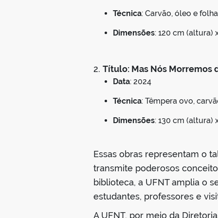
Técnica
: Carvão, óleo e folh
Dimensões
: 120 cm (altura)
2.
Título: Mas Nós Morremos 
Data
: 2024
Técnica
: Têmpera ovo, carvã
Dimensões
: 130 cm (altura)
Essas obras representam o tal
transmite poderosos conceitos
biblioteca, a UFNT amplia o s
estudantes, professores e visi
A UFNT, por meio da Diretoria