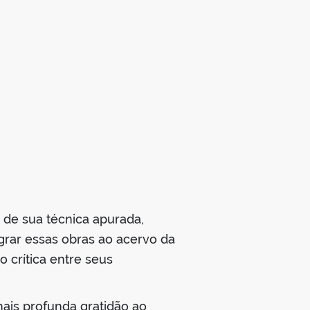
 de sua técnica apurada,
egrar essas obras ao acervo da
 crítica entre seus
mais profunda gratidão ao