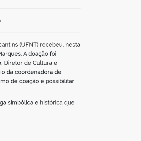
0
cantins (UFNT) recebeu, nesta
 Marques. A doação foi
 Diretor de Cultura e
poio da coordenadora de
rmo de doação e possibilitar
ga simbólica e histórica que