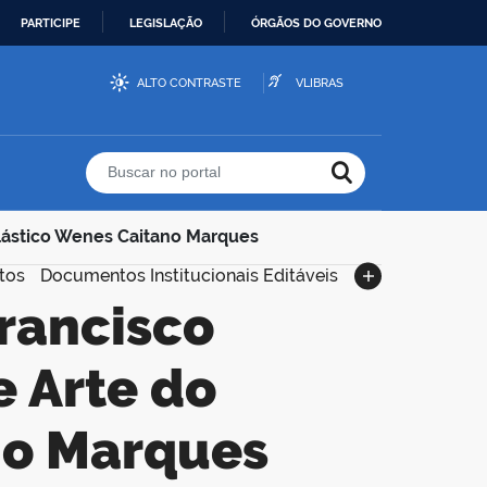
PARTICIPE
LEGISLAÇÃO
ÓRGÃOS DO GOVERNO
ALTO CONTRASTE
VLIBRAS
Buscar no portal
Plástico Wenes Caitano Marques
tos
Documentos Institucionais Editáveis
 Arte do
no Marques