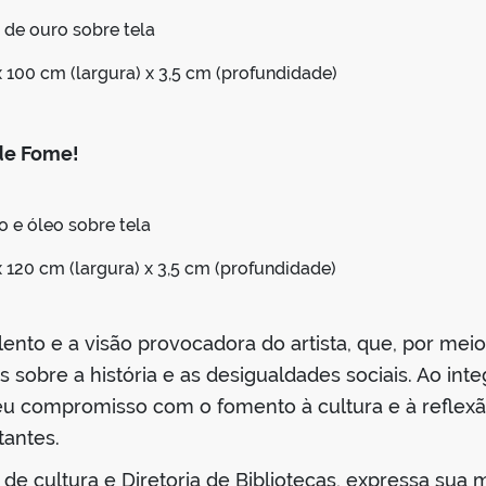
a de ouro sobre tela
 x 100 cm (largura) x 3,5 cm (profundidade)
de Fome!
o e óleo sobre tela
 x 120 cm (largura) x 3,5 cm (profundidade)
ento e a visão provocadora do artista, que, por meio
 sobre a história e as desigualdades sociais. Ao int
eu compromisso com o fomento à cultura e à reflexão
tantes.
 de cultura e Diretoria de Bibliotecas, expressa sua 