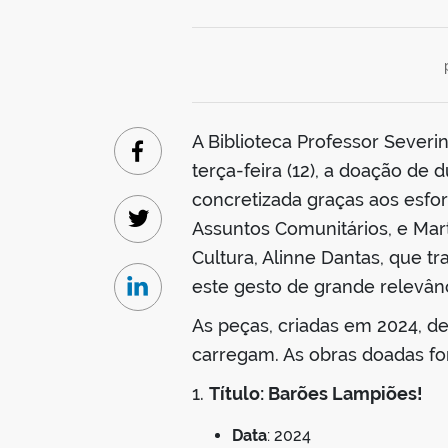
A Biblioteca Professor Severi
Facebook
terça-feira (12), a doação de 
concretizada graças aos esfor
Assuntos Comunitários, e Mart
Twitter
Cultura, Alinne Dantas, que t
este gesto de grande relevânc
Linkedin
As peças, criadas em 2024, de
carregam. As obras doadas fo
1.
Título: Barões Lampiões!
Data
: 2024