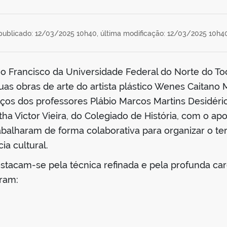
publicado: 12/03/2025 10h40,
última modificação: 12/03/2025 10h4
no Francisco da Universidade Federal do Norte do To
duas obras de arte do artista plástico Wenes Caitano
ços dos professores Plábio Marcos Martins Desidério,
ha Victor Vieira, do Colegiado de História, com o a
rabalharam de forma colaborativa para organizar o te
ia cultural.
stacam-se pela técnica refinada e pela profunda car
ram: