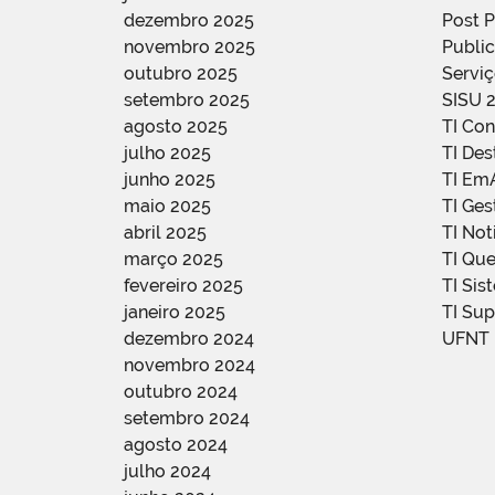
dezembro 2025
Post 
novembro 2025
Public
outubro 2025
Servi
setembro 2025
SISU 
agosto 2025
TI Con
julho 2025
TI De
junho 2025
TI Em
maio 2025
TI Ge
abril 2025
TI Not
março 2025
TI Qu
fevereiro 2025
TI Sis
janeiro 2025
TI Su
dezembro 2024
UFNT
novembro 2024
outubro 2024
setembro 2024
agosto 2024
julho 2024