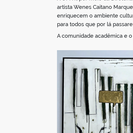
artista Wenes Caitano Marques 
enriquecem o ambiente cultura
para todos que por lá passar
A comunidade acadêmica e o pú