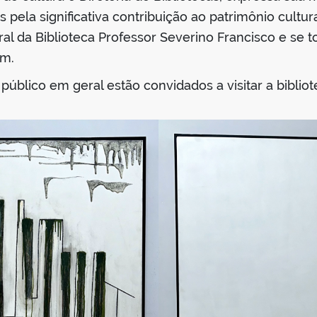
pela significativa contribuição ao patrimônio cultural
l da Biblioteca Professor Severino Francisco e se 
em.
blico em geral estão convidados a visitar a bibliote