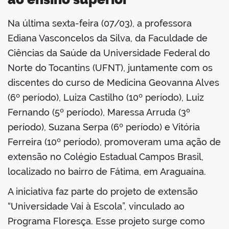
Na última sexta-feira (07/03), a professora
book
Ediana Vasconcelos da Silva, da Faculdade de
Ciências da Saúde da Universidade Federal do
Norte do Tocantins (UFNT), juntamente com os
er
discentes do curso de Medicina Geovanna Alves
(6º período), Luiza Castilho (10º período), Luiz
din
Fernando (5º período), Maressa Arruda (3º
período), Suzana Serpa (6º período) e Vitória
Ferreira (10º período), promoveram uma ação de
extensão no Colégio Estadual Campos Brasil,
localizado no bairro de Fátima, em Araguaína.
A iniciativa faz parte do projeto de extensão
“Universidade Vai à Escola”, vinculado ao
Programa Floresça. Esse projeto surge como