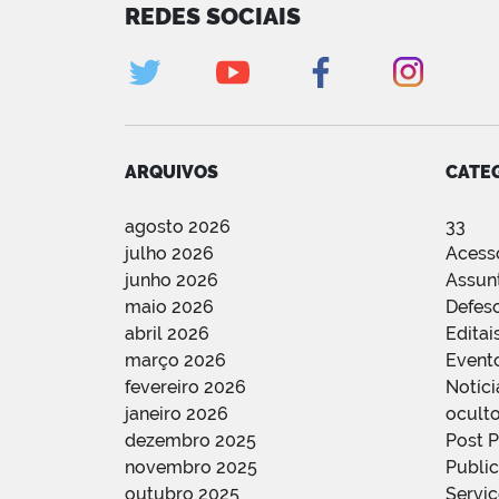
REDES SOCIAIS
ARQUIVOS
CATE
agosto 2026
33
julho 2026
Acess
junho 2026
Assun
maio 2026
Defes
abril 2026
Editai
março 2026
Event
fevereiro 2026
Notíci
janeiro 2026
oculto
dezembro 2025
Post 
novembro 2025
Public
outubro 2025
Servi