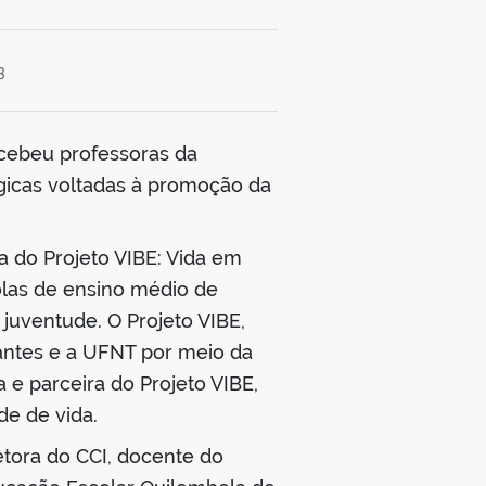
3
ecebeu professoras da
égicas voltadas à promoção da
a do Projeto VIBE: Vida em
las de ensino médio de
juventude. O Projeto VIBE,
dantes e a UFNT por meio da
 e parceira do Projeto VIBE,
e de vida.
etora do CCI, docente do