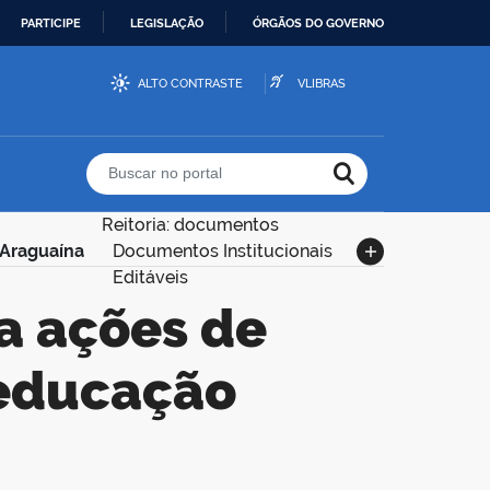
PARTICIPE
LEGISLAÇÃO
ÓRGÃOS DO GOVERNO
ALTO CONTRASTE
VLIBRAS
Buscar no portal
Reitoria: documentos
 Araguaína
Documentos Institucionais
Editáveis
 educação