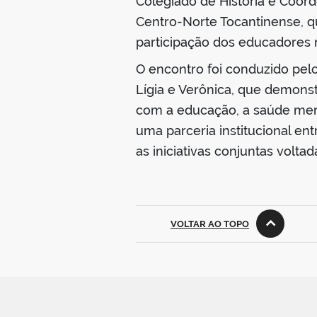
Colegiado de História e Coo
Centro-Norte Tocantinense, qu
participação dos educadores 
O encontro foi conduzido pel
Lígia e Verônica, que demons
com a educação, a saúde ment
uma parceria institucional e
as iniciativas conjuntas volta
VOLTAR AO TOPO