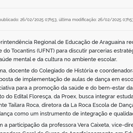
publicado: 26/02/2025 07h53,
última modificação: 26/02/2025 07h5
perintendência Regional de Educação de Araguaína r
 do Tocantins (UFNT) para discutir parcerias estrat
aúde mental e da cultura no ambiente escolar.
ma, docente do Colegiado de História e coordenador
posta de implementação de aulas de dança em esco
ciativa para a promoção da saúde e do bem-estar da 
o do Edital Floresça, da Proex, busca integrar estu
 Tailara Roca, diretora da La Roca Escola de Dança
dança como um instrumento de integração e qualidad
a participação da professora Vera Caixeta, vice-dir