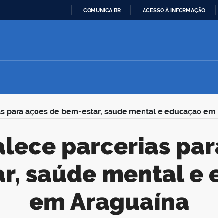
COMUNICA BR
ACESSO À INFORMAÇÃO
IR
PARA
O
CONTEÚDO
as para ações de bem-estar, saúde mental e educação em
r, saúde mental e
em Araguaína