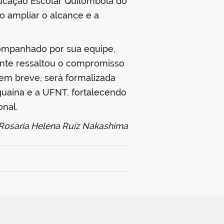
ucação Escolar Quilombola do
o ampliar o alcance e a
companhado por sua equipe,
ente ressaltou o compromisso
em breve, será formalizada
guaína e a UFNT, fortalecendo
onal.
 Rosaria Helena Ruiz Nakashima