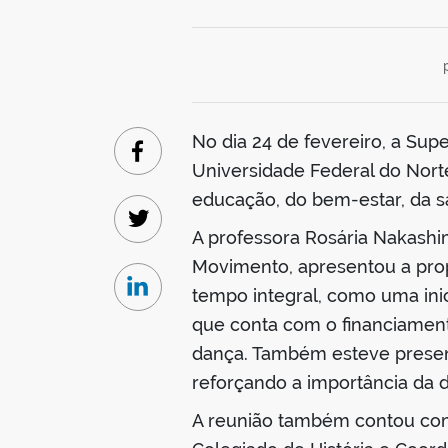
No dia 24 de fevereiro, a Su
Facebook
Universidade Federal do Norte
educação, do bem-estar, da s
Twitter
A professora Rosária Nakashi
Movimento, apresentou a pro
tempo integral, como uma ini
Linkedin
que conta com o financiament
dança. Também esteve presente
reforçando a importância da 
A reunião também contou com 