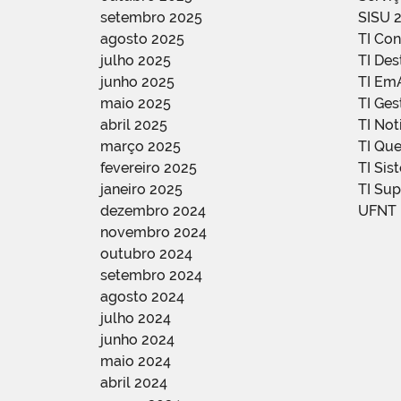
setembro 2025
SISU 
agosto 2025
TI Con
julho 2025
TI De
junho 2025
TI Em
maio 2025
TI Ge
abril 2025
TI Not
março 2025
TI Qu
fevereiro 2025
TI Sis
janeiro 2025
TI Su
dezembro 2024
UFNT
novembro 2024
outubro 2024
setembro 2024
agosto 2024
julho 2024
junho 2024
maio 2024
abril 2024