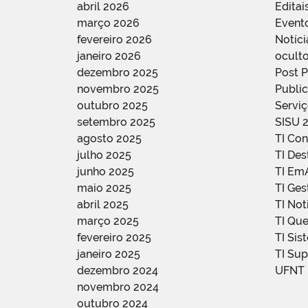
abril 2026
Editai
março 2026
Event
fevereiro 2026
Notíci
janeiro 2026
oculto
dezembro 2025
Post 
novembro 2025
Public
outubro 2025
Servi
setembro 2025
SISU 
agosto 2025
TI Con
julho 2025
TI De
junho 2025
TI Em
maio 2025
TI Ge
abril 2025
TI Not
março 2025
TI Qu
fevereiro 2025
TI Sis
janeiro 2025
TI Su
dezembro 2024
UFNT
novembro 2024
outubro 2024