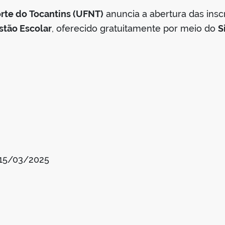
rte do Tocantins (UFNT)
anuncia a abertura das insc
tão Escolar
, oferecido gratuitamente por meio do
S
 15/03/2025