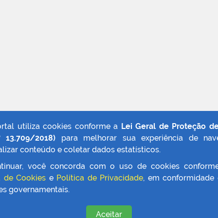
ortal utiliza cookies conforme a
Lei Geral de Proteção d
º 13.709/2018)
para melhorar sua experiência de nav
lizar conteúdo e coletar dados estatísticos.
tinuar, você concorda com o uso de cookies conform
a de Cookies
e
Política de Privacidade
, em conformidade
zes governamentais.
Aceitar