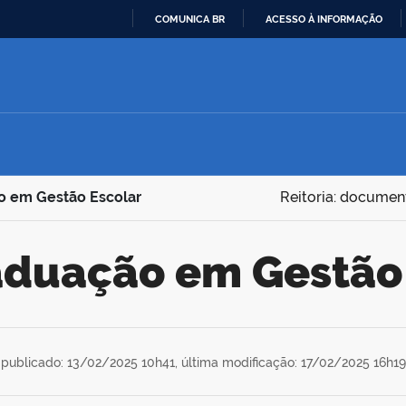
COMUNICA BR
ACESSO À INFORMAÇÃO
IR
PARA
O
CONTEÚDO
o em Gestão Escolar
Reitoria: documen
aduação em Gestão
publicado: 13/02/2025 10h41,
última modificação: 17/02/2025 16h19