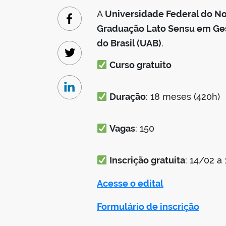
A
Universidade Federal do No
Facebook
Graduação Lato Sensu em Ges
do Brasil (UAB)
.
Twitter
Curso gratuito
Linkedin
Duração
: 18 meses (420h)
Vagas
: 150
Inscrição gratuita
: 14/02 a
Acesse o edital
Formulário de inscrição