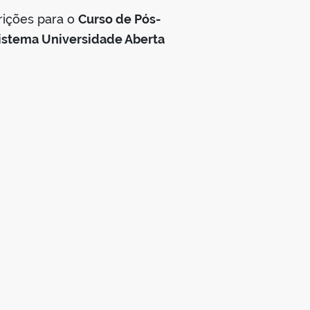
rições para o
Curso de Pós-
istema Universidade Aberta