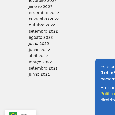
fevereiro 2023
janeiro 2023
dezembro 2022
novembro 2022
outubro 2022
setembro 2022
agosto 2022
julho 2022
junho 2022
abril 2022
março 2022
Este p
setembro 2021
(Lei n
junho 2021
persona
Ao con
Polític
diretri