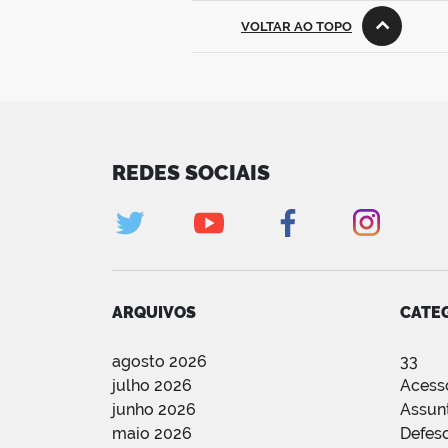
VOLTAR AO TOPO
REDES SOCIAIS
ARQUIVOS
CATE
agosto 2026
33
julho 2026
Acess
junho 2026
Assun
maio 2026
Defes