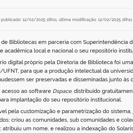
publicado: 12/02/2025 16h11,
última modificação: 12/02/2025 16h11
a de Bibliotecas em parceria com Superintendência 
e acadêmica local e nacional o seu repositório instituc
o digital próprio pela Diretoria de Biblioteca foi u
/UFNT, para que a produção intelectual da universi
 pudessem ser preservadas e disseminadas junto às c
ve acesso ao software
Dspace
, distribuído gratuitamen
para implantação do seu repositório institucional.
el pela customização e parametrização do sistema, já
ados; criou as comunidades, sub comunidades e cole
 atribuiu um nome, e realizou a indexação do Solari