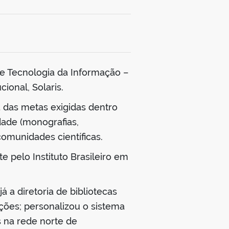
de Tecnologia da Informação –
ional, Solaris.
ma das metas exigidas dentro
dade (monografias,
omunidades científicas.
te pelo Instituto Brasileiro em
 a diretoria de bibliotecas
ções; personalizou o sistema
s na rede norte de