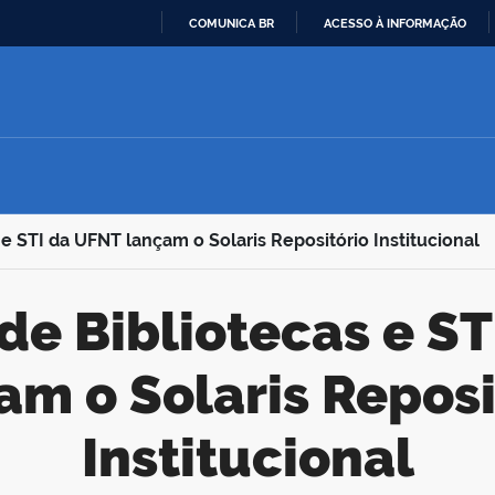
COMUNICA BR
ACESSO À INFORMAÇÃO
IR
PARA
O
CONTEÚDO
 e STI da UFNT lançam o Solaris Repositório Institucional
am o Solaris Reposi
Institucional