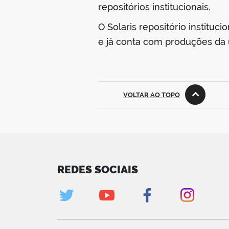
repositórios institucionais.
O Solaris repositório institu
e já conta com produções da 
VOLTAR AO TOPO
REDES SOCIAIS