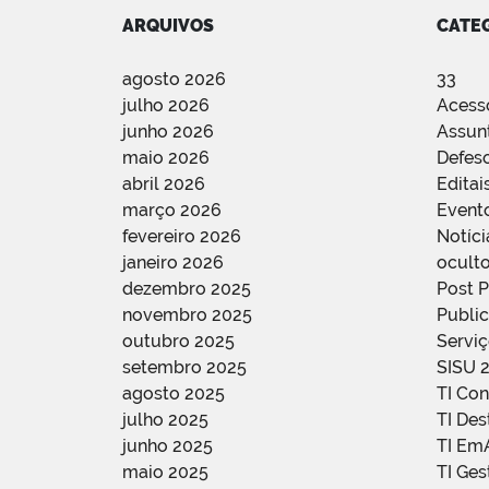
ARQUIVOS
CATE
agosto 2026
33
julho 2026
Acess
junho 2026
Assun
maio 2026
Defes
abril 2026
Editai
março 2026
Event
fevereiro 2026
Notíci
janeiro 2026
oculto
dezembro 2025
Post 
novembro 2025
Public
outubro 2025
Servi
setembro 2025
SISU 
agosto 2025
TI Con
julho 2025
TI De
junho 2025
TI Em
maio 2025
TI Ge