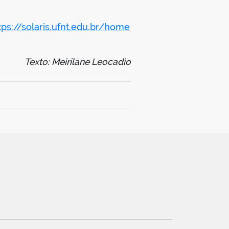
tps://solaris.ufnt.edu.br/home
Texto: Meirilane Leocadio