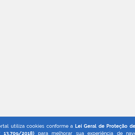
ortal utiliza cookies conforme a
Lei Geral de Proteção d
º 13.709/2018)
para melhorar sua experiência de nav