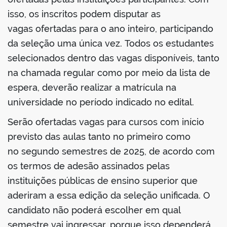
isso, os inscritos podem disputar as
vagas ofertadas para o ano inteiro, participando
da seleção uma única vez. Todos os estudantes
no portal
selecionados dentro das vagas disponíveis, tanto
na chamada regular como por meio da lista de
espera, deverão realizar a matrícula na
universidade no período indicado no edital.
Serão ofertadas vagas para cursos com início
previsto das aulas tanto no primeiro como
no segundo semestres de 2025, de acordo com
os termos de adesão assinados pelas
instituições públicas de ensino superior que
aderiram a essa edição da seleção unificada. O
candidato não poderá escolher em qual
semestre vai ingressar, porque isso dependerá