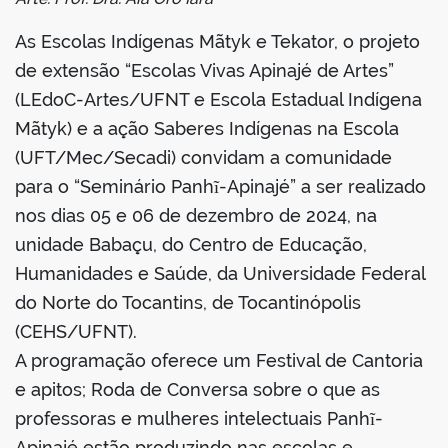
As Escolas Indígenas Mãtyk e Tekator, o projeto
de extensão “Escolas Vivas Apinajé de Artes”
(LEdoC-Artes/UFNT e Escola Estadual Indígena
Mãtyk) e a ação Saberes Indígenas na Escola
(UFT/Mec/Secadi) convidam a comunidade
para o “Seminário Panhĩ-Apinajé” a ser realizado
nos dias 05 e 06 de dezembro de 2024, na
unidade Babaçu, do Centro de Educação,
Humanidades e Saúde, da Universidade Federal
do Norte do Tocantins, de Tocantinópolis
(CEHS/UFNT).
A programação oferece um Festival de Cantoria
e apitos; Roda de Conversa sobre o que as
professoras e mulheres intelectuais Panhĩ-
Apinajé estão produzindo nas escolas e