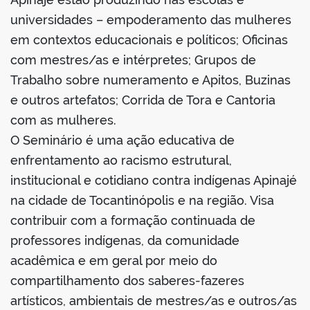
universidades – empoderamento das mulheres
no portal
em contextos educacionais e políticos; Oficinas
com mestres/as e intérpretes; Grupos de
Trabalho sobre numeramento e Apitos, Buzinas
e outros artefatos; Corrida de Tora e Cantoria
com as mulheres.
O Seminário é uma ação educativa de
enfrentamento ao racismo estrutural,
institucional e cotidiano contra indígenas Apinajé
na cidade de Tocantinópolis e na região. Visa
contribuir com a formação continuada de
professores indígenas, da comunidade
acadêmica e em geral por meio do
compartilhamento dos saberes-fazeres
artísticos, ambientais de mestres/as e outros/as