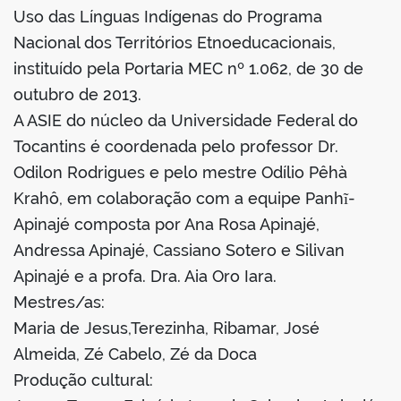
Uso das Línguas Indígenas do Programa
Nacional dos Territórios Etnoeducacionais,
instituído pela Portaria MEC nº 1.062, de 30 de
outubro de 2013.
A ASIE do núcleo da Universidade Federal do
Tocantins é coordenada pelo professor Dr.
Odilon Rodrigues e pelo mestre Odílio Pêhà
Krahô, em colaboração com a equipe Panhĩ-
Apinajé composta por Ana Rosa Apinajé,
Andressa Apinajé, Cassiano Sotero e Silivan
Apinajé e a profa. Dra. Aia Oro Iara.
Mestres/as:
Maria de Jesus,Terezinha, Ribamar, José
Almeida, Zé Cabelo, Zé da Doca
Produção cultural: