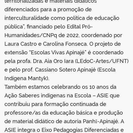
territorializadas e materiais didáticos
diferenciados para a promoção de
interculturalidade como política de educação
pública”, financiado pelo Edital Pró-
Humanidades/CNPq de 2022, coordenado por
Laura Castro e Carolina Fonseca. O projeto de
extensão “Escolas Vivas Apinajé” é coordenado
pela profa. Dra. Aia Oro Iara (LEdoC-Artes/UFNT)
e pelo prof. Cassiano Sotero Apinajé (Escola
Indígena Mantyk).
Também estamos celebrando os 10 anos da
Ação Saberes indígenas na Escola – ASIE que
contribuiu para formação continuada de
professore/as da educação básica e produção
de material didático de autoria Panhĩ-Apinajé. A
ASIE integra o Eixo Pedagogias Diferenciadas e