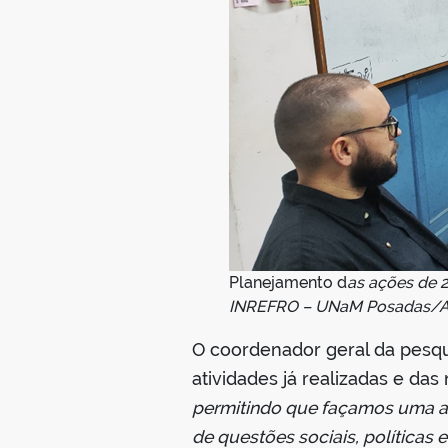
Planejamento d
as ações de 2
INREFRO – UNaM Posadas/Arge
O coordenador geral da pesqui
atividades já realizadas e das
permitindo que façamos uma aná
de questões sociais, políticas e