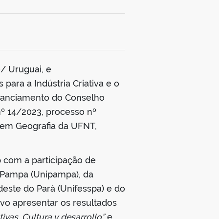
o/ Uruguai, e
para a Indústria Criativa e o
financiamento do Conselho
º 14/2023, processo nº
 em Geografia da UFNT,
p com a participação de
o Pampa (Unipampa), da
deste do Pará (Unifesspa) e do
vo apresentar os resultados
tivas, Cultura y desarrollo”
e