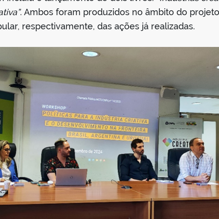
ativa”
. Ambos foram produzidos no âmbito do projet
lar, respectivamente, das ações já realizadas.