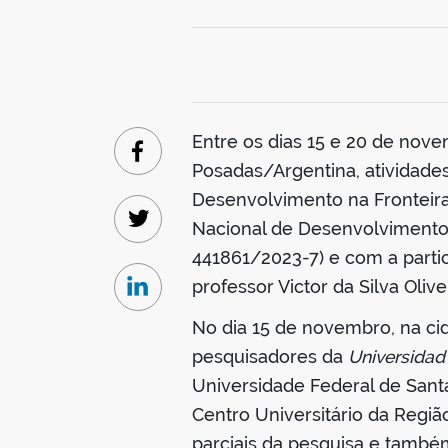
Entre os dias 15 e 20 de nove
Facebook
Posadas/Argentina, atividades
Desenvolvimento na Fronteira 
Nacional de Desenvolvimento 
Twitter
441861/2023-7) e com a part
professor Victor da Silva Olivei
Linkedin
No dia 15 de novembro, na cid
pesquisadores da
Universidad 
Universidade Federal de Santa
Centro Universitário da Regi
parciais da pesquisa e também