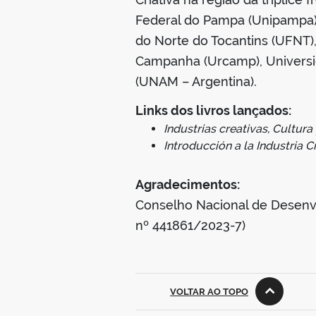
Federal do Pampa (Unipampa),
do Norte do Tocantins (UFNT),
Campanha (Urcamp), Universid
(UNAM – Argentina).
Links dos livros lançados:
Industrias creativas, Cultura
Introducción a la Industria C
Agradecimentos:
Conselho Nacional de Desenvo
nº 441861/2023-7)
VOLTAR AO TOPO