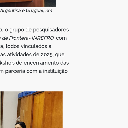
 Argentina e Uruguai’, em
a, o grupo de pesquisadores
es de Frontera- INREFRO
, com
a, todos vinculados à
 as atividades de 2025, que
workshop de encerramento das
m parceria com a instituição