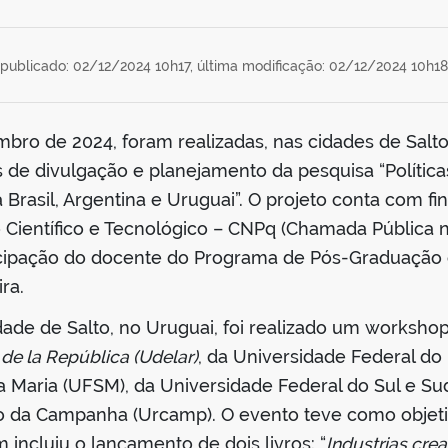
publicado: 02/12/2024 10h17,
última modificação: 02/12/2024 10h18
mbro de 2024, foram realizadas, nas cidades de Salt
 de divulgação e planejamento da pesquisa “Políticas 
Brasil, Argentina e Uruguai”. O projeto conta com 
Científico e Tecnológico – CNPq (Chamada Pública n
icipação do docente do Programa de Pós-Graduação
ra.
ade de Salto, no Uruguai, foi realizado um worksho
de la República (Udelar)
, da Universidade Federal d
 Maria (UFSM), da Universidade Federal do Sul e Su
ão da Campanha (Urcamp). O evento teve como objeti
 incluiu o lançamento de dois livros: “
Industrias crea