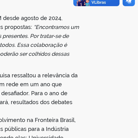
aM desde agosto de 2024,
es propostas:
“Encontramos um
presentes. Por tratar-se de
todos. Essa colaboração é
poderão ser colhidos dessas
isa ressaltou a relevância da
 em rede em um ano que
esafiador. Para o ano de
ará, resultados dos debates
olvimento na Fronteira Brasil,
s públicas para a Indústria
 sendo elas: Universidade