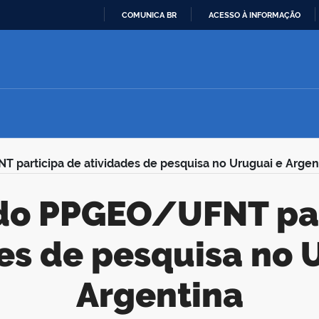
COMUNICA BR
ACESSO À INFORMAÇÃO
IR
PARA
O
CONTEÚDO
participa de atividades de pesquisa no Uruguai e Argen
es de pesquisa no 
Argentina