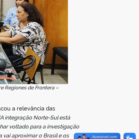
re Regiones de Frontera –
acou a relevância das
“A integração Norte-Sul está
har voltado para a investigação
 vai aproximar o Brasil e os