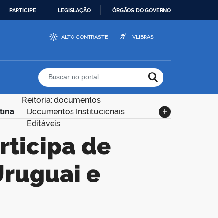
PARTICIPE
LEGISLAÇÃO
ÓRGÃOS DO GOVERNO
ALTO CONTRASTE
VLIBRAS
Buscar no portal
Reitoria: documentos
tina
Documentos Institucionais
Editáveis
Uruguai e