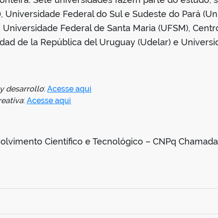
 Universidade Federal do Sul e Sudeste do Pará (Uni
 Universidade Federal de Santa Maria (UFSM), Centro
ad de la República del Uruguay (Udelar) e Universi
 y desarrollo
:
Acesse aqui
reativa
:
Acesse aqui
lvimento Científico e Tecnológico – CNPq Chamada 