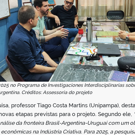
025 no Programa de Investigaciones Interdisciplinarias sob
ntina. Créditos: Assessoria do projeto
sa, professor Tiago Costa Martins (Unipampa), dest
 novas etapas previstas para o projeto. Segundo ele,
lise da fronteira Brasil-Argentina-Uruguai com um ol
 econômicas na Indústria Criativa. Para 2025, a pesquisa