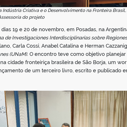
 Indústria Criativa e o Desenvolvimento na Fronteira Brasil,
Assessoria do projeto
 dias 19 e 20 de novembro, em Posadas, na Argentin
 de Investigaciones Interdisciplinarias sobre Region
ano, Carla Cossi, Anabel Catalina e Herman Cazzanig
ones (UNaM)
. O encontro teve como objetivo planejar
o na cidade fronteiriça brasileira de São Borja, um 
ançamento de um terceiro livro, escrito e publicado e