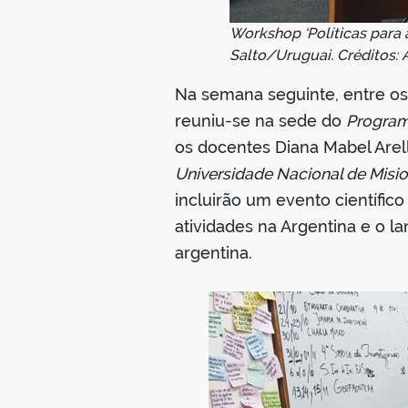
Workshop ‘Políticas para a
Salto/Uruguai. Créditos: 
Na semana seguinte, entre os
reuniu-se na sede do
Programa
os docentes Diana Mabel Arell
Universidade Nacional de Misi
incluirão um evento científic
atividades na Argentina e o l
argentina.