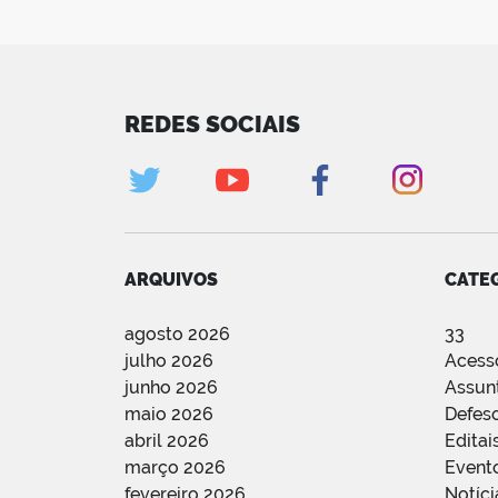
REDES SOCIAIS
ARQUIVOS
CATE
agosto 2026
33
julho 2026
Acess
junho 2026
Assun
maio 2026
Defes
abril 2026
Editai
março 2026
Event
fevereiro 2026
Notíci