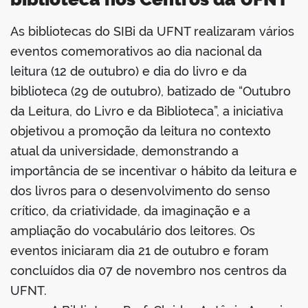
As bibliotecas do SIBi da UFNT realizaram vários
book
eventos comemorativos ao dia nacional da
leitura (12 de outubro) e dia do livro e da
biblioteca (29 de outubro), batizado de “Outubro
er
da Leitura, do Livro e da Biblioteca”, a iniciativa
objetivou a promoção da leitura no contexto
din
atual da universidade, demonstrando a
importância de se incentivar o hábito da leitura e
dos livros para o desenvolvimento do senso
crítico, da criatividade, da imaginação e a
ampliação do vocabulário dos leitores. Os
eventos iniciaram dia 21 de outubro e foram
concluídos dia 07 de novembro nos centros da
UFNT.