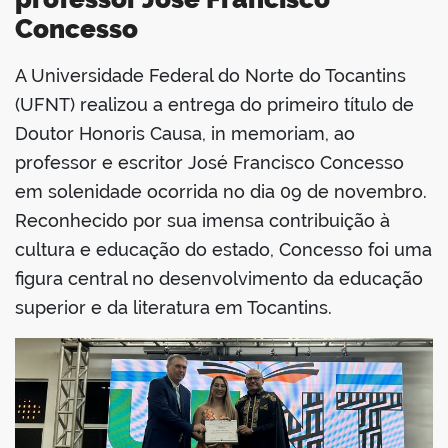
Concesso
A Universidade Federal do Norte do Tocantins
book
(UFNT) realizou a entrega do primeiro título de
Doutor Honoris Causa, in memoriam, ao
professor e escritor José Francisco Concesso
er
em solenidade ocorrida no dia 09 de novembro.
Reconhecido por sua imensa contribuição à
din
cultura e educação do estado, Concesso foi uma
figura central no desenvolvimento da educação
superior e da literatura em Tocantins.