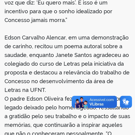
voz que diz: ‘Eu quero mais’. E isso é um
incentivo para que o sonho idealizado por
Concesso jamais morra.”
Edson Carvalho Alencar, em uma demonstração
de carinho, recitou um poema autoral sobre a
saudade, enquanto Janete Santos agradeceu ao
colegiado do curso de Letras pela iniciativa da
proposta e destacou a relevância do trabalho de
Concesso no desenvolvimento da área de
Letras na UFNT.
O padre Edson Oliveira fez uma reflexão sobre o
legado deixado pelo homenageado, ressaltando
a gratidão pelo seu trabalho e o impacto de suas
memórias, que continuarão a inspirar aqueles
que não o conheceram pessoalmente. “O