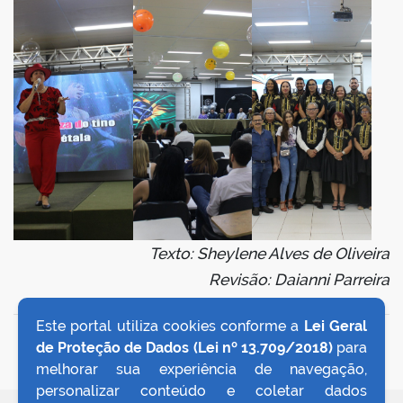
Texto: Sheylene Alves de Oliveira
Revisão: Daianni Parreira
Este portal utiliza cookies conforme a
Lei Geral
VOLTAR AO TOPO
de Proteção de Dados (Lei nº 13.709/2018)
para
melhorar sua experiência de navegação,
personalizar conteúdo e coletar dados