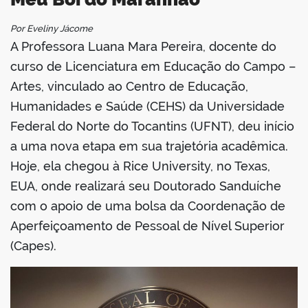
Por Eveliny Jácome
book
A Professora Luana Mara Pereira, docente do
curso de Licenciatura em Educação do Campo –
Artes, vinculado ao Centro de Educação,
er
Humanidades e Saúde (CEHS) da Universidade
Federal do Norte do Tocantins (UFNT), deu início
din
a uma nova etapa em sua trajetória acadêmica.
Hoje, ela chegou à Rice University, no Texas,
EUA, onde realizará seu Doutorado Sanduíche
com o apoio de uma bolsa da Coordenação de
Aperfeiçoamento de Pessoal de Nível Superior
(Capes).