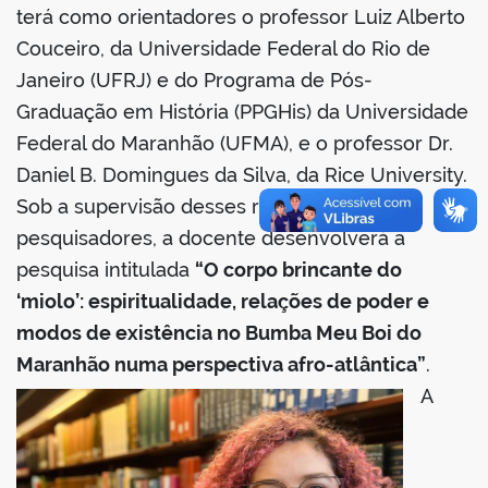
terá como orientadores o professor Luiz Alberto
Couceiro, da Universidade Federal do Rio de
Janeiro (UFRJ) e do Programa de Pós-
Graduação em História (PPGHis) da Universidade
no portal
Federal do Maranhão (UFMA), e o professor Dr.
Daniel B. Domingues da Silva, da Rice University.
Sob a supervisão desses renomados
pesquisadores, a docente desenvolverá a
pesquisa intitulada
“O corpo brincante do
‘miolo’: espiritualidade, relações de poder e
modos de existência no Bumba Meu Boi do
Maranhão numa perspectiva afro-atlântica”
.
A