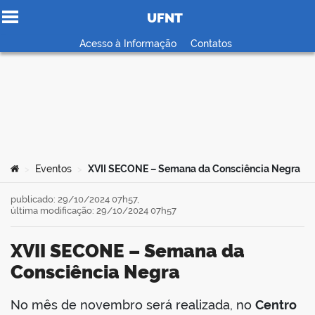
UFNT
Ir para o conteúdo
Acesso à Informação
Contatos
no portal
Você está aqui:
Eventos
XVII SECONE – Semana da Consciência Negra
>
>
publicado: 29/10/2024 07h57,
última modificação: 29/10/2024 07h57
XVII SECONE – Semana da
Consciência Negra
No mês de novembro será realizada, no
Centro